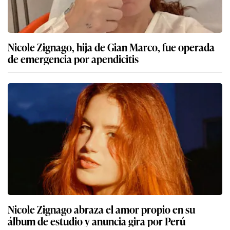
Nicole Zignago, hija de Gian Marco, fue operada
de emergencia por apendicitis
Nicole Zignago abraza el amor propio en su
álbum de estudio y anuncia gira por Perú