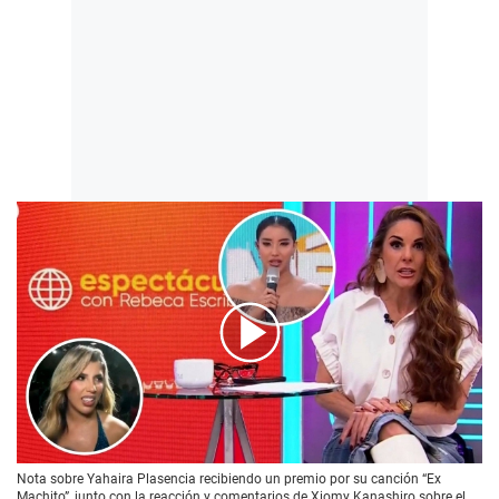
00:00
/
02:03
Nota sobre Yahaira Plasencia recibiendo un premio por su canción “Ex
Machito”, junto con la reacción y comentarios de Xiomy Kanashiro sobre el