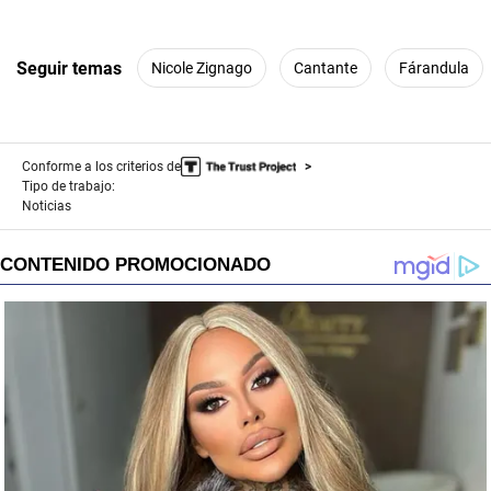
Seguir temas
Nicole Zignago
Cantante
Fárandula
Conforme a los criterios de
Tipo de trabajo:
Noticias