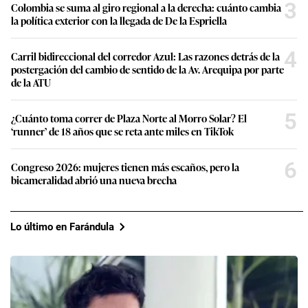
3
Colombia se suma al giro regional a la derecha: cuánto cambia
la política exterior con la llegada de De la Espriella
4
Carril bidireccional del corredor Azul: Las razones detrás de la
postergación del cambio de sentido de la Av. Arequipa por parte
de la ATU
5
¿Cuánto toma correr de Plaza Norte al Morro Solar? El
‘runner’ de 18 años que se reta ante miles en TikTok
6
Congreso 2026: mujeres tienen más escaños, pero la
bicameralidad abrió una nueva brecha
Lo último en Farándula