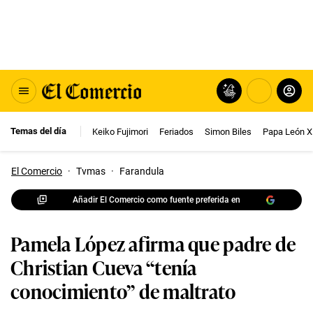
Temas del día
Keiko Fujimori
Feriados
Simon Biles
Papa León X
El Comercio
·
Tvmas
·
Farandula
Añadir El Comercio como fuente preferida en
Pamela López afirma que padre de
Christian Cueva “tenía
conocimiento” de maltrato