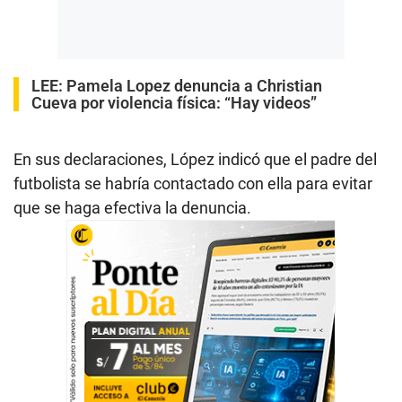
LEE:
Pamela Lopez denuncia a Christian
Cueva por violencia física: “Hay videos”
En sus declaraciones, López indicó que el padre del
futbolista se habría contactado con ella para evitar
que se haga efectiva la denuncia.