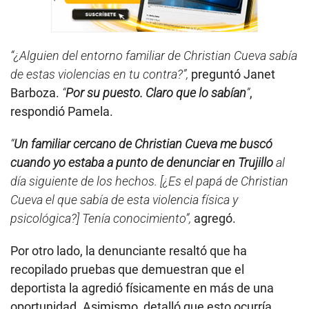
“¿Alguien del entorno familiar de Christian Cueva sabía
de estas violencias en tu contra?”,
preguntó Janet
Barboza.
“
Por su puesto. Claro que lo sabían
”
,
respondió Pamela.
“
Un familiar cercano de Christian Cueva me buscó
cuando yo estaba a punto de denunciar en Trujillo
al
día siguiente de los hechos. [¿Es el papá de Christian
Cueva el que sabía de esta violencia física y
psicológica?] Tenía conocimiento”,
agregó.
Por otro lado, la denunciante resaltó que ha
recopilado pruebas que demuestran que el
deportista la agredió físicamente en más de una
oportunidad. Asimismo, detalló que esto ocurría