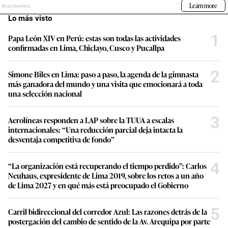
Lo más visto
1
Papa León XIV en Perú: estas son todas las actividades
confirmadas en Lima, Chiclayo, Cusco y Pucallpa
2
Simone Biles en Lima: paso a paso, la agenda de la gimnasta
más ganadora del mundo y una visita que emocionará a toda
una selección nacional
3
Aerolíneas responden a LAP sobre la TUUA a escalas
internacionales: “Una reducción parcial deja intacta la
desventaja competitiva de fondo”
4
“La organización está recuperando el tiempo perdido”: Carlos
Neuhaus, expresidente de Lima 2019, sobre los retos a un año
de Lima 2027 y en qué más está preocupado el Gobierno
5
Carril bidireccional del corredor Azul: Las razones detrás de la
postergación del cambio de sentido de la Av. Arequipa por parte