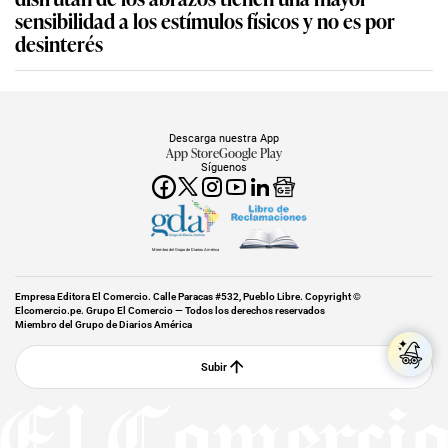
sensibilidad a los estímulos físicos y no es por
desinterés
Descarga nuestra App
App Store
Google Play
Síguenos
Miembro del Grupo de Diarios América
Empresa Editora El Comercio. Calle Paracas #532, Pueblo Libre. Copyright ©
Elcomercio.pe. Grupo El Comercio — Todos los derechos reservados
Miembro del Grupo de Diarios América
Subir