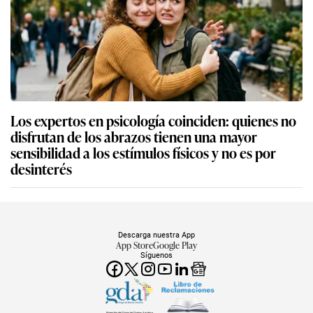
Los expertos en psicología coinciden: quienes no
disfrutan de los abrazos tienen una mayor
sensibilidad a los estímulos físicos y no es por
desinterés
Descarga nuestra App
App Store
Google Play
Síguenos
Miembro del Grupo de Diarios América