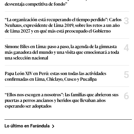
desventaja competitiva de fondo”
3
“La organización está recuperando el tiempo perdido”: Carlos
Neuhaus, expresidente de Lima 2019, sobre los retos a un año
de Lima 2027 y en qué más está preocupado el Gobierno
4
Simone Biles en Lima: paso a paso, la agenda de la gimnasta
más ganadora del mundo y una visita que emocionará a toda
una selección nacional
5
Papa León XIV en Perú: estas son todas las actividades
confirmadas en Lima, Chiclayo, Cusco y Pucallpa
6
“Ellos nos escogen a nosotros”: las familias que abrieron sus
puertas a perros ancianos y heridos que llevaban años
esperando ser adoptados
Lo último en Farándula