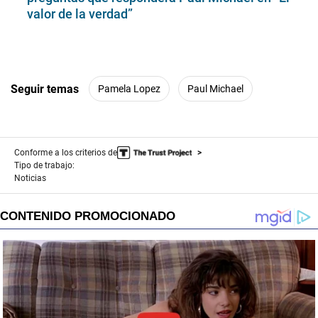
valor de la verdad”
Seguir temas
Pamela Lopez
Paul Michael
Conforme a los criterios de
Tipo de trabajo:
Noticias