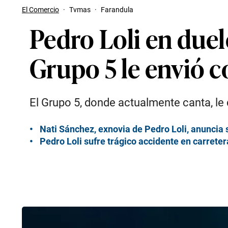
El Comercio
·
Tvmas
·
Farandula
Pedro Loli en duelo
Grupo 5 le envió 
El Grupo 5, donde actualmente canta, le
Nati Sánchez, exnovia de Pedro Loli, anuncia 
Pedro Loli sufre trágico accidente en carreter