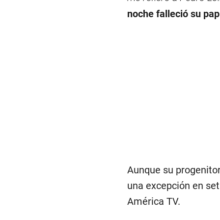
noche falleció su pap
Aunque su progenitor
una excepción en set
América TV.