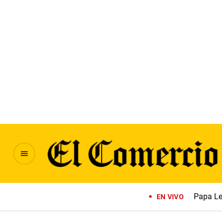
Papa Le
EN VIVO