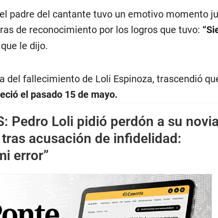
 el padre del cantante tuvo un emotivo momento jun
bras de reconocimiento por los logros que tuvo:
“Si
 que le dijo.
 del fallecimiento de Loli Espinoza, trascendió qu
leció el pasado 15 de mayo.
S:
Pedro Loli pidió perdón a su novi
 tras acusación de infidelidad:
i error”