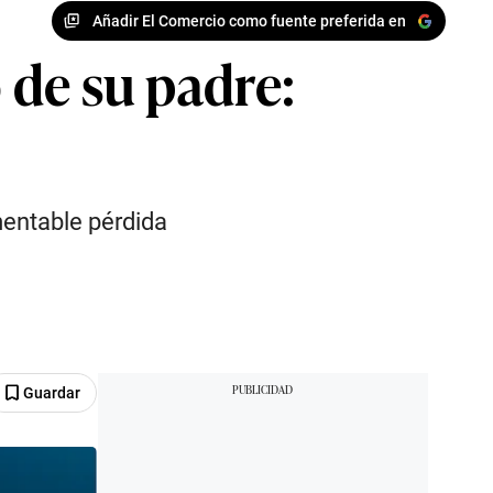
Añadir El Comercio como fuente preferida en
o de su padre:
mentable pérdida
Guardar