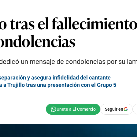
 tras el fallecimient
condolencias
 dedicó un mensaje de condolencias por su la
separación y asegura infidelidad del cantante
a a Trujillo tras una presentación con el Grupo 5
Seguir en