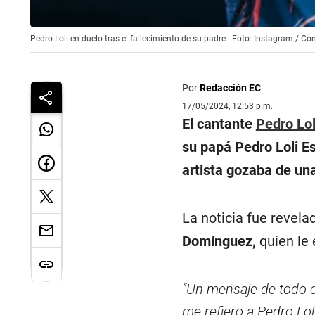
Pedro Loli en duelo tras el fallecimiento de su padre | Foto: Instagram / C
Por
Redacción EC
17/05/2024, 12:53 p.m.
El cantante
Pedro Lol
su papá Pedro Loli E
artista gozaba de una
La noticia fue revel
Domínguez,
quien le 
“Un mensaje de todo 
me refiero a Pedro Lo