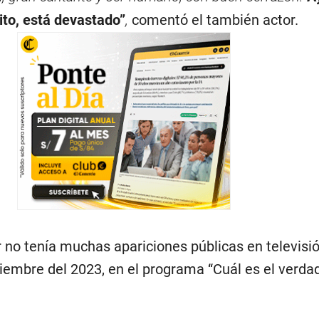
ito, está devastado”
,
comentó el también actor.
 no tenía muchas apariciones públicas en televisió
iembre del 2023, en el programa “Cuál es el verdad