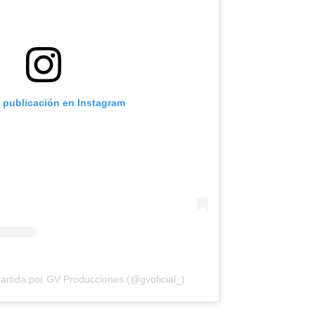
a publicación en Instagram
artida por GV Producciones (@gvoficial_)