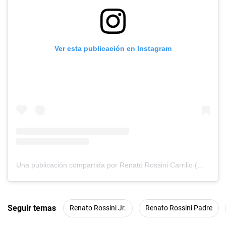
Ver esta publicación en Instagram
Una publicación compartida por Renato Rossini Carrillo (@renatorossinic)
Seguir temas
Renato Rossini Jr.
Renato Rossini Padre