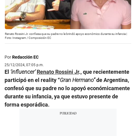
Renato Rossini Jr. confiesa que su padre no le brindó apoyo económico durante su infancia |
Foto: Instagram / Composición EC
Por
Redacción EC
25/12/2024, 07:05 p.m.
El
‘influencer’
Renato Rossini Jr
., que recientemente
participó en el reality “
Gran Hermano”
de Argentina,
confesó que su padre no lo apoyó económicamente
durante su infancia, ya que estuvo presente de
forma esporádica.