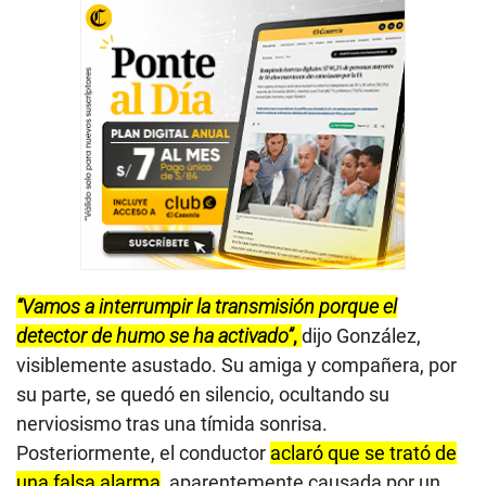
“Vamos a interrumpir la transmisión porque el
detector de humo se ha activado”
,
dijo González,
visiblemente asustado. Su amiga y compañera, por
su parte, se quedó en silencio, ocultando su
nerviosismo tras una tímida sonrisa.
Posteriormente, el conductor
aclaró que se trató de
una falsa alarma
, aparentemente causada por un