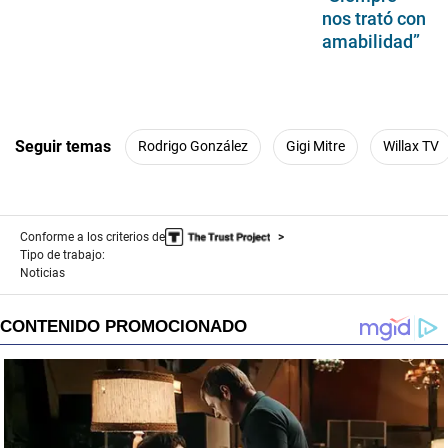
nos trató con
amabilidad”
Seguir temas
Rodrigo González
Gigi Mitre
Willax TV
Conforme a los criterios de
Tipo de trabajo:
Noticias