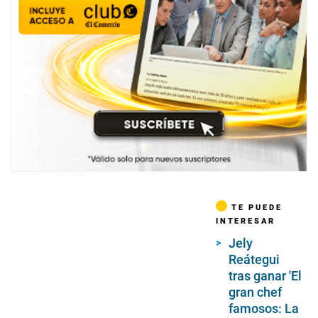
TE PUEDE
INTERESAR
Jely
Reátegui
tras ganar 'El
gran chef
famosos: La