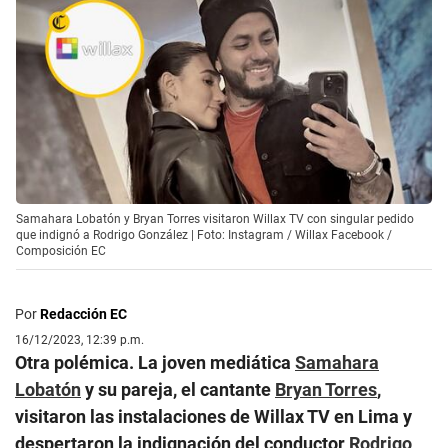
Samahara Lobatón y Bryan Torres visitaron Willax TV con singular pedido
que indignó a Rodrigo González | Foto: Instagram / Willax Facebook /
Composición EC
Por
Redacción EC
16/12/2023, 12:39 p.m.
Otra polémica. La joven mediática
Samahara
Lobatón
y su pareja, el cantante
Bryan Torres
,
visitaron las instalaciones de Willax TV en Lima y
despertaron la indignación del conductor
Rodrigo