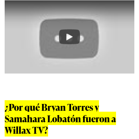
Play
¿Por qué Bryan Torres y
Samahara Lobatón fueron a
Willax TV?