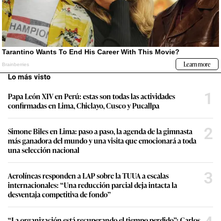
Lo más visto
1
Papa León XIV en Perú: estas son todas las actividades
confirmadas en Lima, Chiclayo, Cusco y Pucallpa
2
Simone Biles en Lima: paso a paso, la agenda de la gimnasta
más ganadora del mundo y una visita que emocionará a toda
una selección nacional
3
Aerolíneas responden a LAP sobre la TUUA a escalas
internacionales: “Una reducción parcial deja intacta la
desventaja competitiva de fondo”
“La organización está recuperando el tiempo perdido”: Carlos