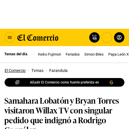
Temas del día
Keiko Fujimori
Feriados
Simon Biles
Papa León X
El Comercio
·
Tvmas
·
Farandula
Añadir El Comercio como fuente preferida en
Samahara Lobatón y Bryan Torres
visitaron Willax TV con singular
pedido que indignó a Rodrigo