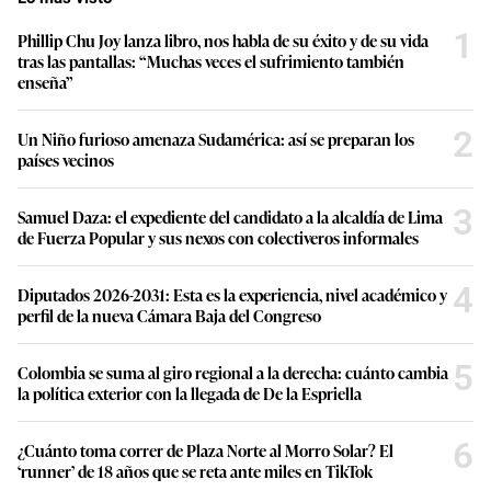
1
Phillip Chu Joy lanza libro, nos habla de su éxito y de su vida
tras las pantallas: “Muchas veces el sufrimiento también
enseña”
2
Un Niño furioso amenaza Sudamérica: así se preparan los
países vecinos
3
Samuel Daza: el expediente del candidato a la alcaldía de Lima
de Fuerza Popular y sus nexos con colectiveros informales
4
Diputados 2026-2031: Esta es la experiencia, nivel académico y
perfil de la nueva Cámara Baja del Congreso
5
Colombia se suma al giro regional a la derecha: cuánto cambia
la política exterior con la llegada de De la Espriella
6
¿Cuánto toma correr de Plaza Norte al Morro Solar? El
‘runner’ de 18 años que se reta ante miles en TikTok