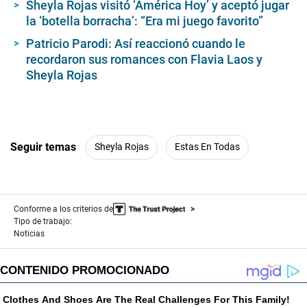
Sheyla Rojas visitó ‘América Hoy’ y aceptó jugar
o
la ‘botella borracha’: “Era mi juego favorito”
n
d
Patricio Parodi: Así reaccionó cuando le
s
recordaron sus romances con Flavia Laos y
Sheyla Rojas
Seguir temas
Sheyla Rojas
Estas En Todas
Conforme a los criterios de
Tipo de trabajo:
Noticias