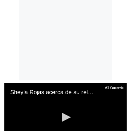
Sheyla Rojas acerca de su relación con Magaly Medina: “Nos seguirán viendo juntas”