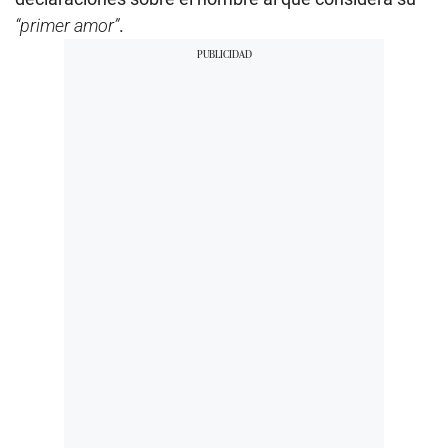
“primer amor”
.