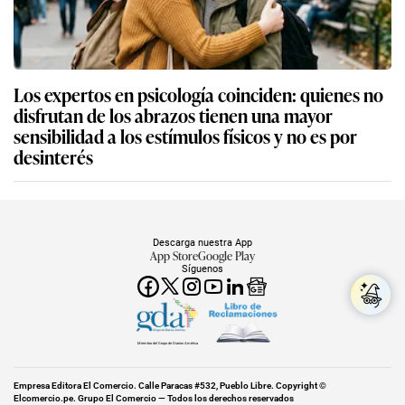
Los expertos en psicología coinciden: quienes no
disfrutan de los abrazos tienen una mayor
sensibilidad a los estímulos físicos y no es por
desinterés
Descarga nuestra App
App Store
Google Play
Síguenos
Miembro del Grupo de Diarios América
Empresa Editora El Comercio. Calle Paracas #532, Pueblo Libre. Copyright ©
Elcomercio.pe. Grupo El Comercio — Todos los derechos reservados