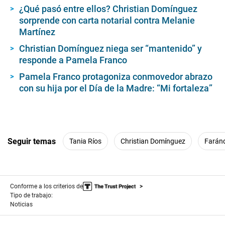
¿Qué pasó entre ellos? Christian Domínguez
sorprende con carta notarial contra Melanie
Martínez
Christian Domínguez niega ser “mantenido” y
responde a Pamela Franco
Pamela Franco protagoniza conmovedor abrazo
con su hija por el Día de la Madre: “Mi fortaleza”
Seguir temas
Tania Ríos
Christian Domínguez
Farán
Conforme a los criterios de
Tipo de trabajo:
Noticias