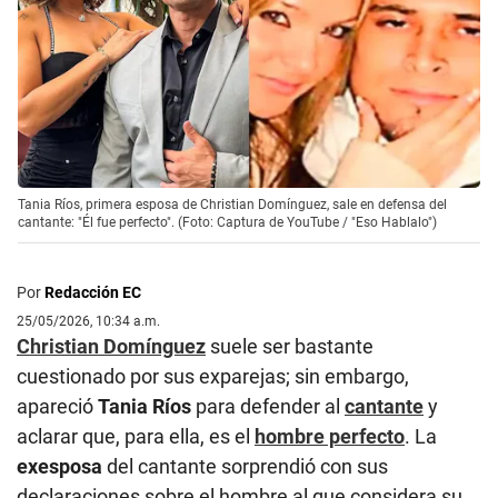
Tania Ríos, primera esposa de Christian Domínguez, sale en defensa del
cantante: "Él fue perfecto". (Foto: Captura de YouTube / "Eso Hablalo")
Por
Redacción EC
25/05/2026, 10:34 a.m.
Christian Domínguez
suele ser bastante
cuestionado por sus exparejas; sin embargo,
apareció
Tania Ríos
para defender al
cantante
y
aclarar que, para ella, es el
hombre perfecto
. La
exesposa
del cantante sorprendió con sus
declaraciones sobre el hombre al que considera su