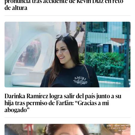
pronuncia tras accidente de Kevin Díaz en reto
de altura
Darinka Ramírez logra salir del país junto a su
hija tras permiso de Farfán: “Gracias a mi
abogado”