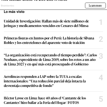
Lo más visto
1
Unidad de Investigación: Hallan más de siete millones de
jeringas y medicamentos vencidos en Cenares del Minsa
2
Primeras fisuras en Juntos por el Perú: La historia de Silvana
Robles y los entretelones del aparente voto de traición
3
“La organización está recuperando el tiempo perdido”: Carlos
Neuhaus, expresidente de Lima 2019, sobre los retos a un año
de Lima 2027 y en qué más está preocupado el Gobierno
4
Aerolíneas responden a LAP sobre la TUUA a escalas
internacionales: “Una reducción parcial deja intacta la
desventaja competitiva de fondo”
5
Héctor Lavoe en Lima: hace 40 años el ‘Cantante de los
Cantantes’ hizo bailar a la Feria del Hogar | FOTOS