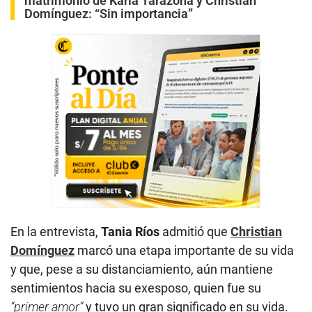
matrimonio de Karla Tarazona y Christian
Domínguez: “Sin importancia”
En la entrevista,
Tania Ríos
admitió que
Christian
Domínguez
marcó una etapa importante de su vida
y que, pese a su distanciamiento, aún mantiene
sentimientos hacia su exesposo, quien fue su
“primer amor”
y tuvo un gran significado en su vida.