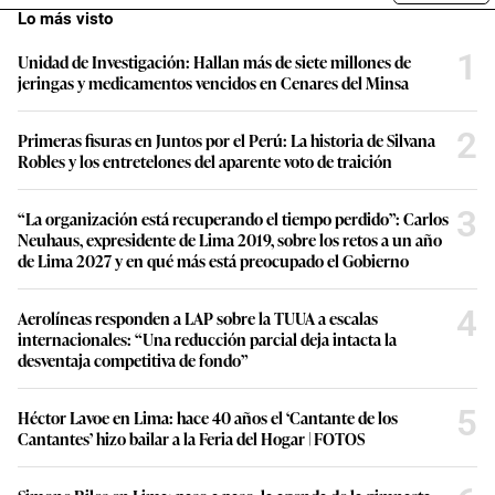
Lo más visto
1
Unidad de Investigación: Hallan más de siete millones de
jeringas y medicamentos vencidos en Cenares del Minsa
2
Primeras fisuras en Juntos por el Perú: La historia de Silvana
Robles y los entretelones del aparente voto de traición
3
“La organización está recuperando el tiempo perdido”: Carlos
Neuhaus, expresidente de Lima 2019, sobre los retos a un año
de Lima 2027 y en qué más está preocupado el Gobierno
4
Aerolíneas responden a LAP sobre la TUUA a escalas
internacionales: “Una reducción parcial deja intacta la
desventaja competitiva de fondo”
5
Héctor Lavoe en Lima: hace 40 años el ‘Cantante de los
Cantantes’ hizo bailar a la Feria del Hogar | FOTOS