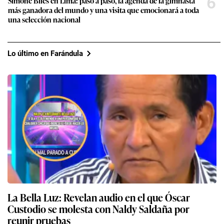
6
Simone Biles en Lima: paso a paso, la agenda de la gimnasta
más ganadora del mundo y una visita que emocionará a toda
una selección nacional
Lo último en Farándula
La Bella Luz: Revelan audio en el que Óscar
Custodio se molesta con Naldy Saldaña por
reunir pruebas