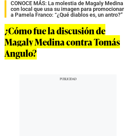
CONOCE MÁS:
La molestia de Magaly Medina
con local que usa su imagen para promocionar
a Pamela Franco: “¿Qué diablos es, un antro?”
¿Cómo fue la discusión de
Magaly Medina contra Tomás
Angulo?