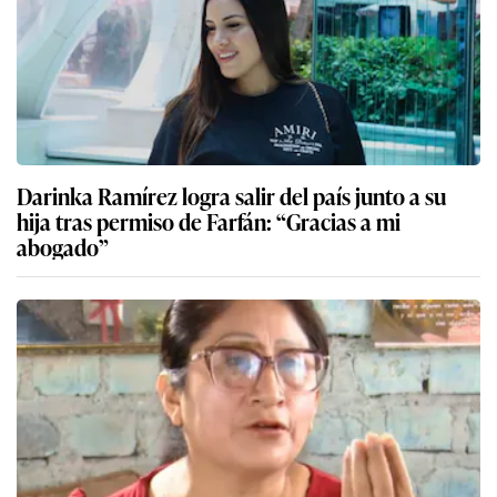
Darinka Ramírez logra salir del país junto a su
hija tras permiso de Farfán: “Gracias a mi
abogado”