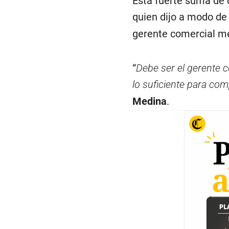
Esta fuerte suma de 
quien dijo a modo de
gerente comercial me
“
Debe ser el gerente 
lo suficiente para co
Medina
.