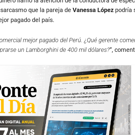
dinero llamó la atención de la conductora de espec
 sarcasmo que la pareja de
Vanessa López
podría s
jor pagado del país.
comercial mejor pagado del Perú. ¿Qué gerente comer
mprarse un Lamborghini de 400 mil dólares?
”, comen