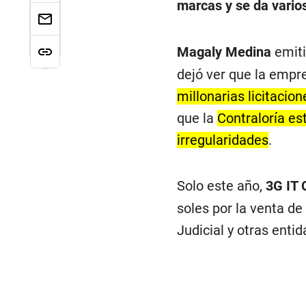
marcas y se da varios
Magaly Medina
emiti
dejó ver que la empr
millonarias licitacio
que la
Contraloría es
irregularidades
.
Solo este año,
3G IT 
soles por la venta de
Judicial y otras enti