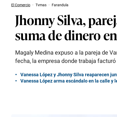
El Comercio
·
Tvmas
·
Farandula
Jhonny Silva, pare
suma de dinero en 
Magaly Medina expuso a la pareja de Va
fecha, la empresa donde trabaja facturó 
Vanessa López y Jhonny Silva reaparecen jun
Vanessa López arma escándalo en la calle y le