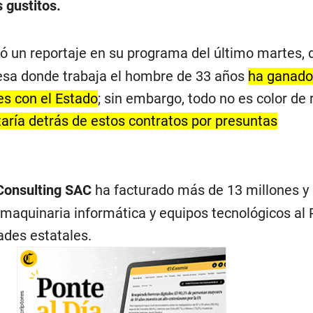
 gustitos.
ó un reportaje en su programa del último martes,
esa donde trabaja el hombre de 33 años
ha ganado
nes con el Estado
; sin embargo, todo no es color de 
taría detrás de estos contratos por presuntas
Consulting SAC
ha facturado más de 13 millones y
 maquinaria informática y equipos tecnológicos al
dades estatales.