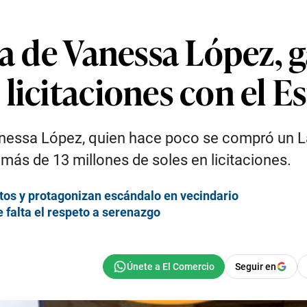
ja de Vanessa López, 
licitaciones con el E
nessa López, quien hace poco se compró un La
más de 13 millones de soles en licitaciones.
tos y protagonizan escándalo en vecindario
 falta el respeto a serenazgo
Seguir en