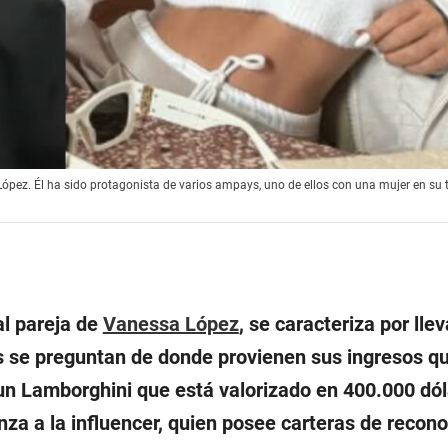
ópez. Él ha sido protagonista de varios ampays, uno de ellos con una mujer en su t
al pareja de
Vanessa López
, se caracteriza por lle
s se preguntan de donde provienen sus ingresos qu
un Lamborghini que está valorizado en 400.000 dól
za a la influencer, quien posee carteras de recon