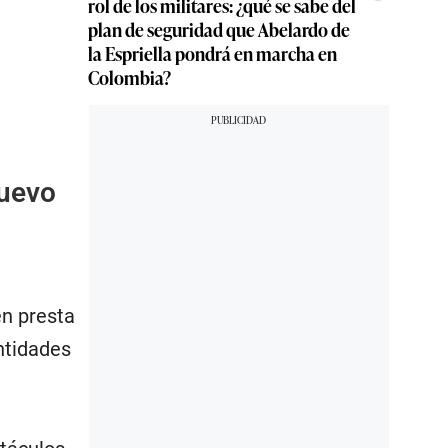
rol de los militares: ¿qué se sabe del
plan de seguridad que Abelardo de
la Espriella pondrá en marcha en
Colombia?
nuevo
n presta
ntidades