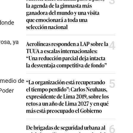
3
la agenda de la gimnasta más
ganadora del mundo y una visita
que emocionará a toda una
 donde
selección nacional
rosa, ya
4
Aerolíneas responden a LAP sobre la
TUUA a escalas internacionales:
“Una reducción parcial deja intacta
la desventaja competitiva de fondo”
5
 medio de
“La organización está recuperando
el tiempo perdido”: Carlos Neuhaus,
 Poder
expresidente de Lima 2019, sobre los
retos a un año de Lima 2027 y en qué
más está preocupado el Gobierno
6
De brigadas de seguridad urbana al