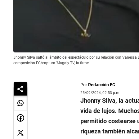
Jhonny Silva saltó al ámbito del espectáculo por su relación con Vanessa L
composición EC/captura 'Magaly TV, la firme'
Por
Redacción EC
25/09/2024, 02:53 p.m.
Jhonny Silva, la actu
vida de lujos. Mucho
permitido costearse 
riqueza también alcan