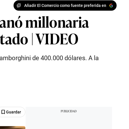
Añadir El Comercio como fuente preferida en
ganó millonaria
stado | VIDEO
mborghini de 400.000 dólares. A la
Guardar