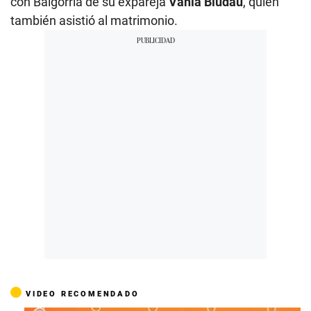
con Baigorria de su expareja
Vania Bludau
, quien
también asistió al matrimonio.
VIDEO RECOMENDADO