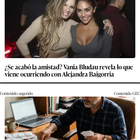
¿Se acabó la amistad? Vania Bludau revela lo que
viene ocurriendo con Alejandra Baigorria
Contenido sugerido
Contenido
GEC