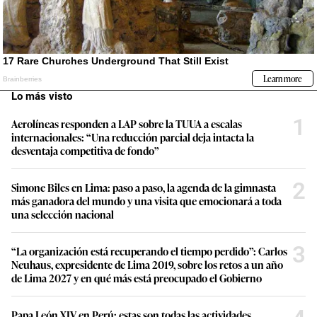
Lo más visto
1
Aerolíneas responden a LAP sobre la TUUA a escalas
internacionales: “Una reducción parcial deja intacta la
desventaja competitiva de fondo”
2
Simone Biles en Lima: paso a paso, la agenda de la gimnasta
más ganadora del mundo y una visita que emocionará a toda
una selección nacional
3
“La organización está recuperando el tiempo perdido”: Carlos
Neuhaus, expresidente de Lima 2019, sobre los retos a un año
de Lima 2027 y en qué más está preocupado el Gobierno
Papa León XIV en Perú: estas son todas las actividades