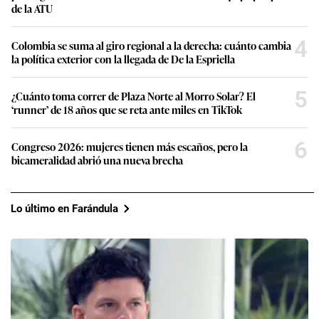
de la ATU
4
Colombia se suma al giro regional a la derecha: cuánto cambia
la política exterior con la llegada de De la Espriella
5
¿Cuánto toma correr de Plaza Norte al Morro Solar? El
‘runner’ de 18 años que se reta ante miles en TikTok
6
Congreso 2026: mujeres tienen más escaños, pero la
bicameralidad abrió una nueva brecha
Lo último en Farándula