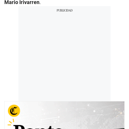
Mario Irivarren
.