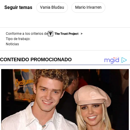
Seguir temas
Vania Bludau
Mario Irivarren
Conforme a los criterios de
Tipo de trabajo:
Noticias