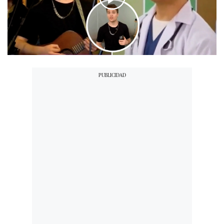
00:00
/
03:53