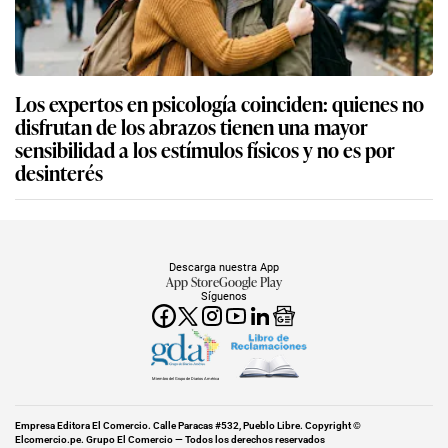
Los expertos en psicología coinciden: quienes no
disfrutan de los abrazos tienen una mayor
sensibilidad a los estímulos físicos y no es por
desinterés
Descarga nuestra App
App Store
Google Play
Síguenos
Miembro del Grupo de Diarios América
Empresa Editora El Comercio. Calle Paracas #532, Pueblo Libre. Copyright ©
Elcomercio.pe. Grupo El Comercio — Todos los derechos reservados