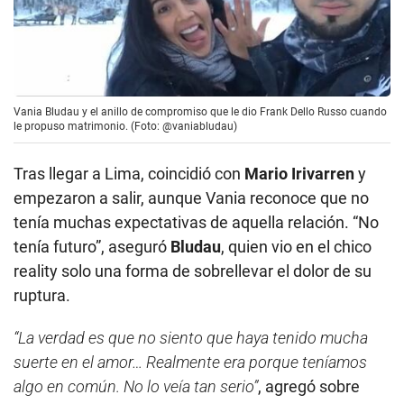
Vania Bludau y el anillo de compromiso que le dio Frank Dello Russo cuando
le propuso matrimonio. (Foto: @vaniabludau)
Tras llegar a Lima, coincidió con
Mario Irivarren
y
empezaron a salir, aunque Vania reconoce que no
tenía muchas expectativas de aquella relación. “No
tenía futuro”, aseguró
Bludau
, quien vio en el chico
reality solo una forma de sobrellevar el dolor de su
ruptura.
“La verdad es que no siento que haya tenido mucha
suerte en el amor… Realmente era porque teníamos
algo en común. No lo veía tan serio”
, agregó sobre