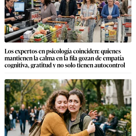
Los expertos en psicología coinciden: quienes
mantienen la calma en la fila gozan de empatía
cognitiva, gratitud y no solo tienen autocontrol