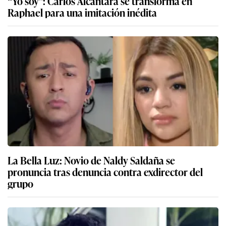
“Yo soy”: Carlos Alcántara se transforma en
Raphael para una imitación inédita
La Bella Luz: Novio de Naldy Saldaña se
pronuncia tras denuncia contra exdirector del
grupo