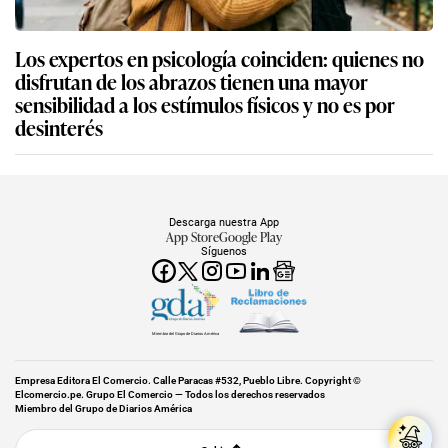
Los expertos en psicología coinciden: quienes no
disfrutan de los abrazos tienen una mayor
sensibilidad a los estímulos físicos y no es por
desinterés
Descarga nuestra App
App Store
Google Play
Síguenos
Miembro del Grupo de Diarios América
Empresa Editora El Comercio. Calle Paracas #532, Pueblo Libre. Copyright ©
Elcomercio.pe. Grupo El Comercio — Todos los derechos reservados
Miembro del Grupo de Diarios América