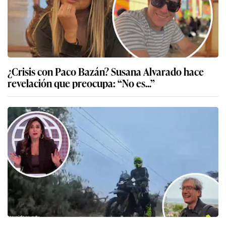
¿Crisis con Paco Bazán? Susana Alvarado hace
revelación que preocupa: “No es...”