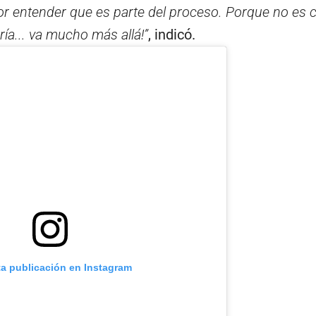
or entender que es parte del proceso. Porque no es c
ería... va mucho más allá!”
, indicó.
ta publicación en Instagram