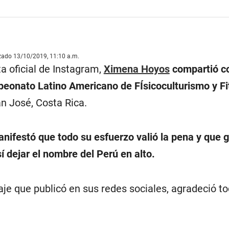
izado 13/10/2019, 11:10 a.m.
a oficial de Instagram,
Ximena Hoyos
compartió co
eonato Latino Americano de FÍsicoculturismo y Fi
n José, Costa Rica.
nifestó que todo su esfuerzo valió la pena y que g
í dejar el nombre del Perú en alto.
je que publicó en sus redes sociales, agradeció to