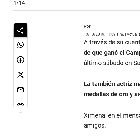
1/14
Por
13/10/2019, 11:09 a.m. | Actual
A través de su cuent
de que ganó el Camp
último sábado en Sa
La también actriz ma
medallas de oro y as
Ximena, en el mensa
amigos.