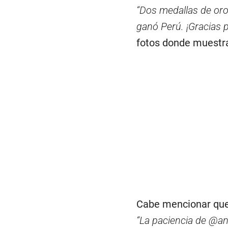
“Dos medallas de oro 
ganó Perú. ¡Gracias 
fotos donde muestra
Cabe mencionar que 
“La paciencia de @a