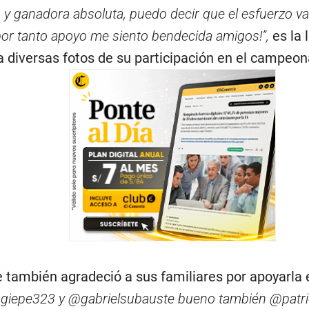
y ganadora absoluta, puedo decir que el esfuerzo vali
por tanto apoyo me siento bendecida amigos!”,
es la
 diversas fotos de su participación en el campeon
también agradeció a sus familiares por apoyarla e
ngiepe323 y @gabrielsubauste bueno también @patri