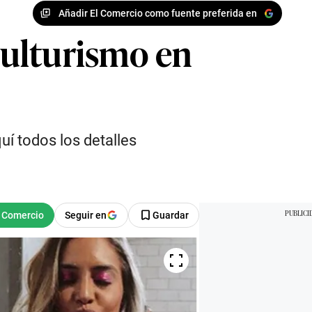
Añadir El Comercio como fuente preferida en
culturismo en
uí todos los detalles
Seguir en
Guardar