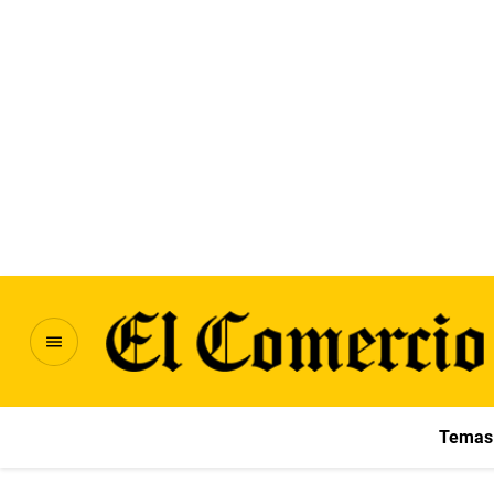
Temas 