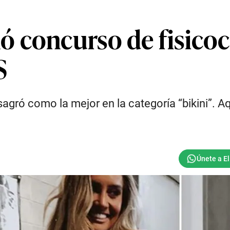
 concurso de fisico
S
gró como la mejor en la categoría “bikini”. Aq