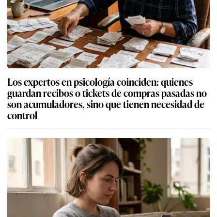
Los expertos en psicología coinciden: quienes
guardan recibos o tickets de compras pasadas no
son acumuladores, sino que tienen necesidad de
control