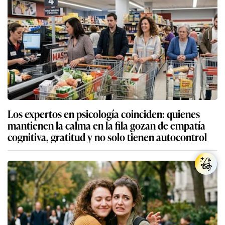
Los expertos en psicología coinciden: quienes
mantienen la calma en la fila gozan de empatía
cognitiva, gratitud y no solo tienen autocontrol