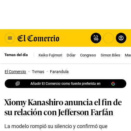
Temas del día
Keiko Fujimori
Dólar
Congreso
Simon Biles
Mac
El Comercio
·
Tvmas
·
Farandula
Añadir El Comercio como fuente preferida en
Xiomy Kanashiro anuncia el fin de
su relación con Jefferson Farfán
La modelo rompió su silencio y confirmó que