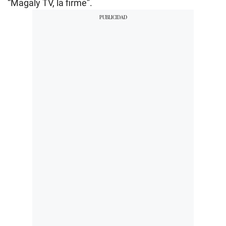
“Magaly TV, la firme”.