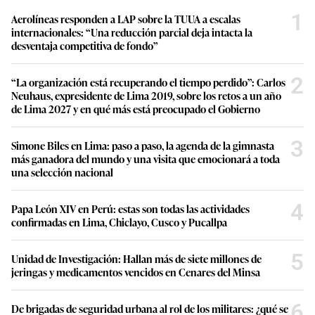
1
Aerolíneas responden a LAP sobre la TUUA a escalas
internacionales: “Una reducción parcial deja intacta la
desventaja competitiva de fondo”
2
“La organización está recuperando el tiempo perdido”: Carlos
Neuhaus, expresidente de Lima 2019, sobre los retos a un año
de Lima 2027 y en qué más está preocupado el Gobierno
3
Simone Biles en Lima: paso a paso, la agenda de la gimnasta
más ganadora del mundo y una visita que emocionará a toda
una selección nacional
4
Papa León XIV en Perú: estas son todas las actividades
confirmadas en Lima, Chiclayo, Cusco y Pucallpa
5
Unidad de Investigación: Hallan más de siete millones de
jeringas y medicamentos vencidos en Cenares del Minsa
6
De brigadas de seguridad urbana al rol de los militares: ¿qué se