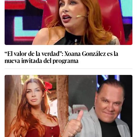
“El valor de la verdad”: Xoana González es la
nueva invitada del programa