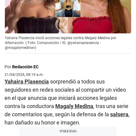
Yahaira Plasencia inició acciones legales contra Magaly Medina por
difamación. ( Foto: Composición / IG. @yahairaplasencia -
@magalymedinav)
Por
Redacción EC
21/04/2026, 08:19 a.m.
Yahaira Plasencia
sorprendió a todos sus
seguidores en redes sociales al compartir un video
en el que anuncia que iniciará acciones legales
contra la conductora
Magaly Medina
, tras una serie
de comentarios que, según la defensa de la
salsera
,
han dañado su honor e imagen.