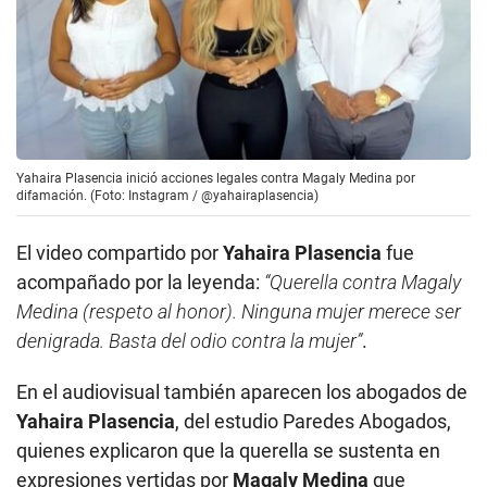
Yahaira Plasencia inició acciones legales contra Magaly Medina por
difamación. (Foto: Instagram / @yahairaplasencia)
El video compartido por
Yahaira Plasencia
fue
acompañado por la leyenda:
“Querella contra Magaly
Medina (respeto al honor). Ninguna mujer merece ser
denigrada. Basta del odio contra la mujer”
.
En el audiovisual también aparecen los abogados de
Yahaira Plasencia
, del estudio Paredes Abogados,
quienes explicaron que la querella se sustenta en
expresiones vertidas por
Magaly Medina
que