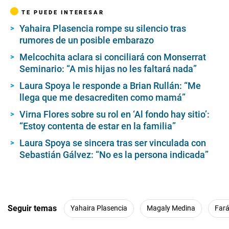
TE PUEDE INTERESAR
Yahaira Plasencia rompe su silencio tras
rumores de un posible embarazo
Melcochita aclara si conciliará con Monserrat
Seminario: “A mis hijas no les faltará nada”
Laura Spoya le responde a Brian Rullán: “Me
llega que me desacrediten como mamá”
Virna Flores sobre su rol en ‘Al fondo hay sitio’:
“Estoy contenta de estar en la familia”
Laura Spoya se sincera tras ser vinculada con
Sebastián Gálvez: “No es la persona indicada”
Seguir temas
Yahaira Plasencia
Magaly Medina
Fará