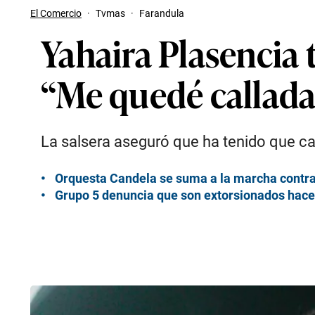
El Comercio
·
Tvmas
·
Farandula
Yahaira Plasencia 
“Me quedé callad
La salsera aseguró que ha tenido que c
Orquesta Candela se suma a la marcha contra 
Grupo 5 denuncia que son extorsionados hace