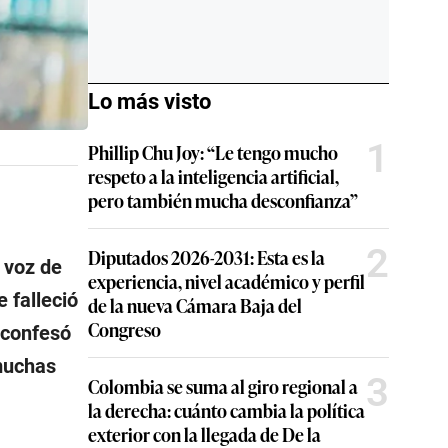
Lo más visto
1
Phillip Chu Joy: “Le tengo mucho
respeto a la inteligencia artificial,
pero también mucha desconfianza”
2
Diputados 2026-2031: Esta es la
 voz de
experiencia, nivel académico y perfil
e falleció
de la nueva Cámara Baja del
Congreso
 confesó
 muchas
3
Colombia se suma al giro regional a
la derecha: cuánto cambia la política
exterior con la llegada de De la