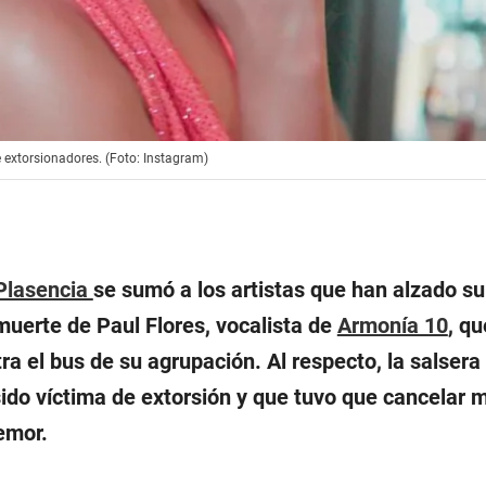
 extorsionadores. (Foto: Instagram)
Plasencia
se sumó a los artistas que han alzado su
muerte de Paul Flores, vocalista de
Armonía 10
, qu
ra el bus de su agrupación. Al respecto, la salsera
sido víctima de extorsión y que tuvo que cancelar
emor.