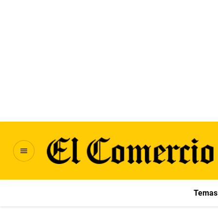
Temas 