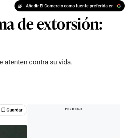
Añadir El Comercio como fuente preferida en
ma de extorsión:
 atenten contra su vida.
Guardar