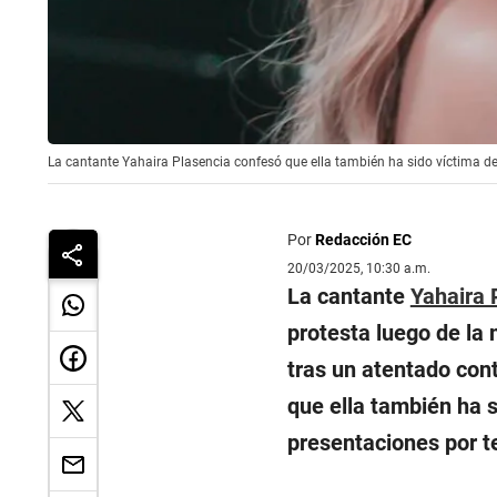
La cantante Yahaira Plasencia confesó que ella también ha sido víctima de
Por
Redacción EC
20/03/2025, 10:30 a.m.
La cantante
Yahaira 
protesta luego de la 
tras un atentado cont
que ella también ha 
presentaciones por t