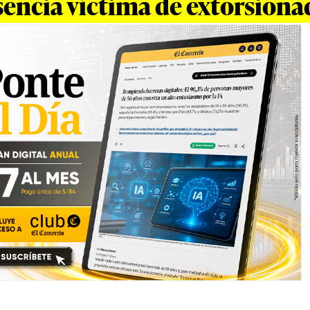
sencia víctima de extorsiona