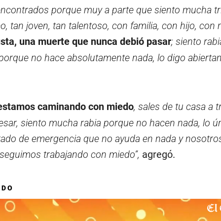
ncontrados porque muy a parte que siento mucha tr
o, tan joven, tan talentoso, con familia, con hijo, co
usta, una muerte que nunca debió pasar
; siento rabi
porque no hace absolutamente nada, lo digo abierta
 estamos caminando con miedo
, sales de tu casa a t
resar, siento mucha rabia porque no hacen nada, lo ú
tado de emergencia que no ayuda en nada y nosotro
seguimos trabajando con miedo”,
agregó.
ADO