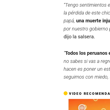
“Tengo sentimientos e
la pérdida de este chic
papá,
una muerte inj
por nuestro gobierno 
dijo la salsera.
“
Todos los peruanos
no sabes si vas a reg
hacen es poner un es
seguimos con miedo, 
VIDEO RECOMEND