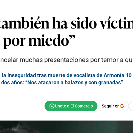
también ha sido vícti
a por miedo”
ancelar muchas presentaciones por temor a que
la inseguridad tras muerte de vocalista de Armonía 10
 dos años: “Nos atacaron a balazos y con granadas”
Seguir en