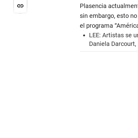
Plasencia actualment
sin embargo, esto no
el programa “América
LEE:
Artistas se 
Daniela Darcourt,