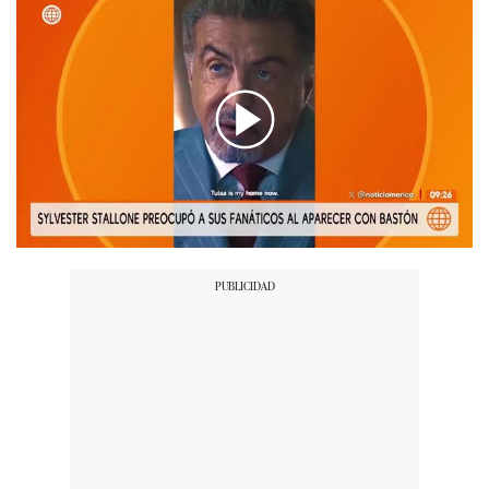
00:00
/
01:38