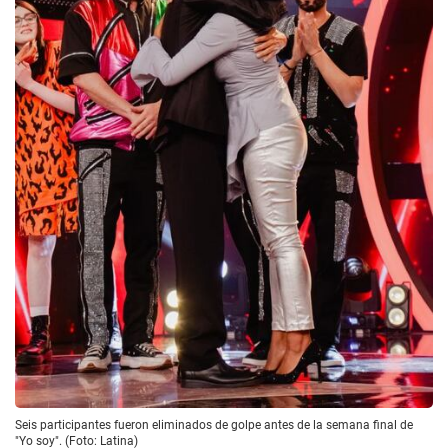
Seis participantes fueron eliminados de golpe antes de la semana final de
"Yo soy". (Foto: Latina)