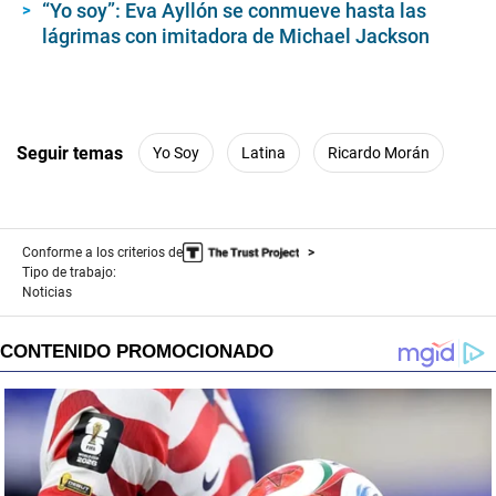
“Yo soy”: Eva Ayllón se conmueve hasta las
lágrimas con imitadora de Michael Jackson
Seguir temas
Yo Soy
Latina
Ricardo Morán
Conforme a los criterios de
Tipo de trabajo:
Noticias