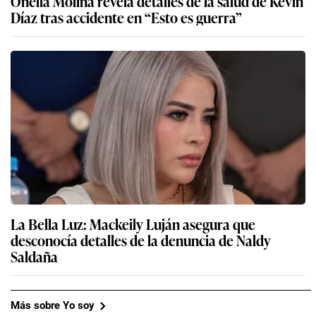
Onelia Molina revela detalles de la salud de Kevin
Díaz tras accidente en “Esto es guerra”
La Bella Luz: Mackeily Luján asegura que
desconocía detalles de la denuncia de Naldy
Saldaña
Más sobre Yo soy