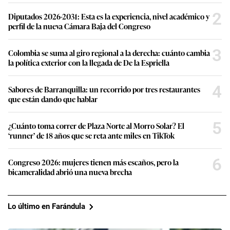
2
Diputados 2026-2031: Esta es la experiencia, nivel académico y
perfil de la nueva Cámara Baja del Congreso
3
Colombia se suma al giro regional a la derecha: cuánto cambia
la política exterior con la llegada de De la Espriella
4
Sabores de Barranquilla: un recorrido por tres restaurantes
que están dando que hablar
5
¿Cuánto toma correr de Plaza Norte al Morro Solar? El
‘runner’ de 18 años que se reta ante miles en TikTok
6
Congreso 2026: mujeres tienen más escaños, pero la
bicameralidad abrió una nueva brecha
Lo último en Farándula