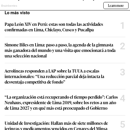
Lo más visto
1
Papa León XIV en Perú: estas son todas las actividades
confirmadas en Lima, Chiclayo, Cusco y Pucallpa
2
Simone Biles en Lima: paso a paso, la agenda de la gimnasta
más ganadora del mundo y una visita que emocionará a toda
una selección nacional
3
Aerolíneas responden a LAP sobre la TUUA a escalas
internacionales: “Una reducción parcial deja intacta la
desventaja competitiva de fondo”
4
“La organización está recuperando el tiempo perdido”: Carlos
Neuhaus, expresidente de Lima 2019, sobre los retos a un año
de Lima 2027 y en qué más está preocupado el Gobierno
5
Unidad de Investigación: Hallan más de siete millones de
jeringas y medicamentos vencidos en Cenares del Minsa