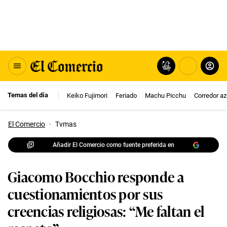
Temas del día
Keiko Fujimori
Feriado
Machu Picchu
Corredor az
El Comercio
·
Tvmas
Añadir El Comercio como fuente preferida en
Giacomo Bocchio responde a
cuestionamientos por sus
creencias religiosas: “Me faltan el