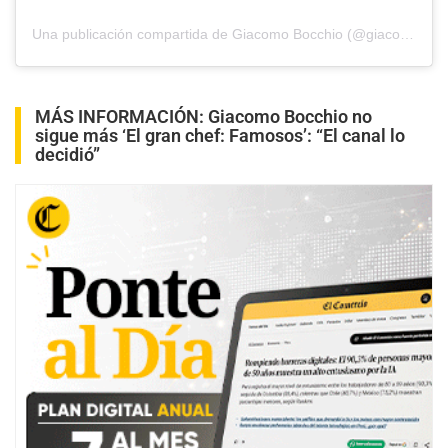
Una publicación compartida de Giacomo Bocchio (@giacomo_bocchio)
MÁS INFORMACIÓN:
Giacomo Bocchio no
sigue más ‘El gran chef: Famosos’: “El canal lo
decidió”