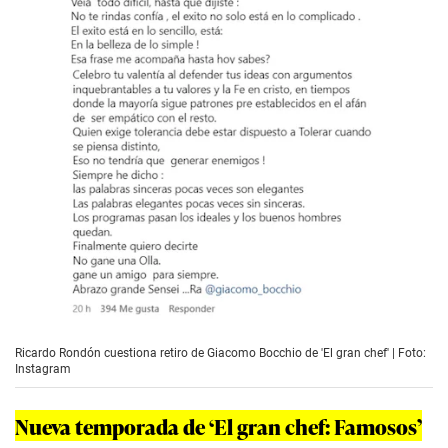
Ricardo Rondón cuestiona retiro de Giacomo Bocchio de 'El gran chef' | Foto:
Instagram
Nueva temporada de ‘El gran chef: Famosos’