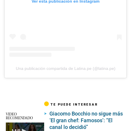
Ver esta publicación en Instagram
Una publicación compartida de Latina.pe (@latina.pe)
TE PUEDE INTERESAR
Giacomo Bocchio no sigue más
VIDEO
RECOMENDADO
‘El gran chef: Famosos’: “El
canal lo decidió”