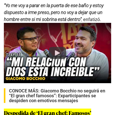
“Yo me voy a parar en la puerta de ese baño y estoy
dispuesto a irme preso, pero no voy a dejar que un
hombre entre si mi sobrina está dentro”
,
enfatizó.
Play
CONOCE MÁS:
Giacomo Bocchio no seguirá en
“El gran chef famosos”: Exparticipantes se
despiden con emotivos mensajes
Despedida de ‘El gran chef: Famosos’