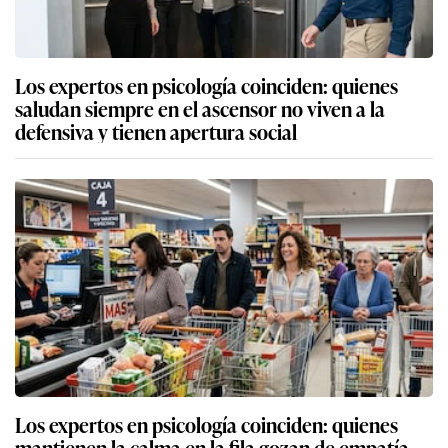
Los expertos en psicología coinciden: quienes
saludan siempre en el ascensor no viven a la
defensiva y tienen apertura social
Los expertos en psicología coinciden: quienes
mantienen la calma en la fila gozan de empatía