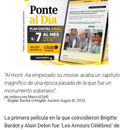
“Al morir -ha empezado su misiva- acaba un capítulo
magnífico de una época pasada de la que fue un
monumento soberano”.
pic.twitter.com/bhuvxALYpH
— Brigitte Bardot (@brigitte_bardot)
August 18, 2024
La primera película en la que coincidieron Brigitte
Bardot y Alain Delon fue ‘Les Amours Célèbres’ de