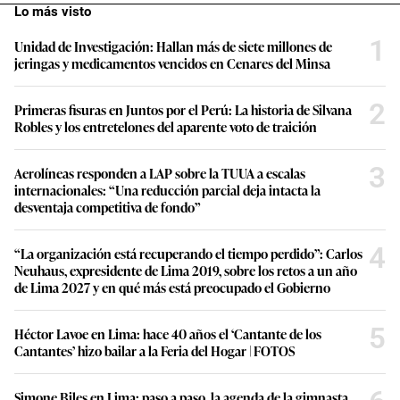
Lo más visto
1
Unidad de Investigación: Hallan más de siete millones de
jeringas y medicamentos vencidos en Cenares del Minsa
2
Primeras fisuras en Juntos por el Perú: La historia de Silvana
Robles y los entretelones del aparente voto de traición
3
Aerolíneas responden a LAP sobre la TUUA a escalas
internacionales: “Una reducción parcial deja intacta la
desventaja competitiva de fondo”
4
“La organización está recuperando el tiempo perdido”: Carlos
Neuhaus, expresidente de Lima 2019, sobre los retos a un año
de Lima 2027 y en qué más está preocupado el Gobierno
5
Héctor Lavoe en Lima: hace 40 años el ‘Cantante de los
Cantantes’ hizo bailar a la Feria del Hogar | FOTOS
Simone Biles en Lima: paso a paso, la agenda de la gimnasta