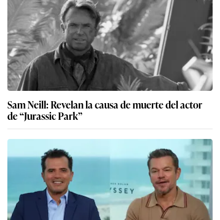
Sam Neill: Revelan la causa de muerte del actor
de “Jurassic Park”