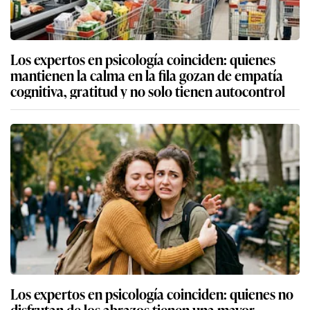
Los expertos en psicología coinciden: quienes
mantienen la calma en la fila gozan de empatía
cognitiva, gratitud y no solo tienen autocontrol
Los expertos en psicología coinciden: quienes no
disfrutan de los abrazos tienen una mayor