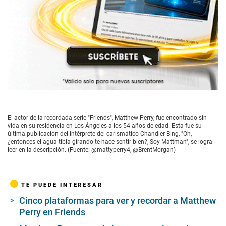
El actor de la recordada serie "Friends", Matthew Perry, fue encontrado sin
vida en su residencia en Los Ángeles a los 54 años de edad. Esta fue su
última publicación del intérprete del carismático Chandler Bing, "Oh,
¿entonces el agua tibia girando te hace sentir bien?, Soy Mattman", se logra
leer en la descripción. (Fuente: @mattyperry4, @BrentMorgan)
TE PUEDE INTERESAR
Cinco plataformas para ver y recordar a Matthew
Perry en Friends