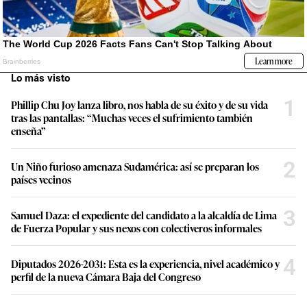
Lo más visto
1
Phillip Chu Joy lanza libro, nos habla de su éxito y de su vida
tras las pantallas: “Muchas veces el sufrimiento también
enseña”
2
Un Niño furioso amenaza Sudamérica: así se preparan los
países vecinos
3
Samuel Daza: el expediente del candidato a la alcaldía de Lima
de Fuerza Popular y sus nexos con colectiveros informales
4
Diputados 2026-2031: Esta es la experiencia, nivel académico y
perfil de la nueva Cámara Baja del Congreso