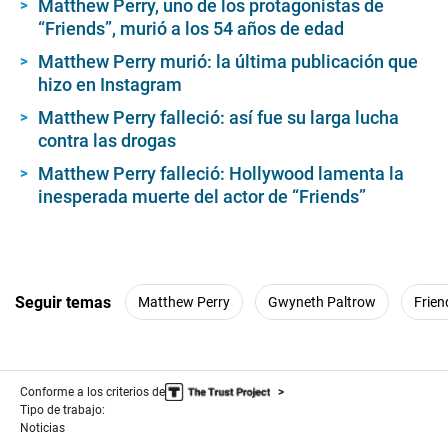
Matthew Perry, uno de los protagonistas de
“Friends”, murió a los 54 años de edad
Matthew Perry murió: la última publicación que
hizo en Instagram
Matthew Perry falleció: así fue su larga lucha
contra las drogas
Matthew Perry falleció: Hollywood lamenta la
inesperada muerte del actor de “Friends”
Seguir temas
Matthew Perry
Gwyneth Paltrow
Frien
Conforme a los criterios de
Tipo de trabajo:
Noticias