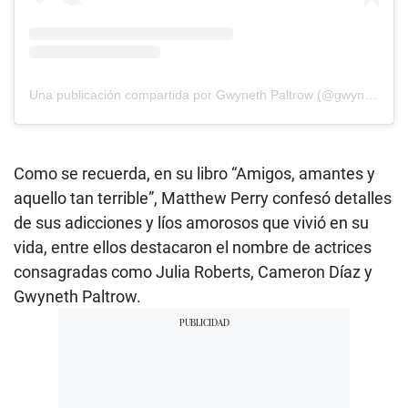
Una publicación compartida por Gwyneth Paltrow (@gwynethpaltrow)
Como se recuerda, en su libro “Amigos, amantes y
aquello tan terrible”, Matthew Perry confesó detalles
de sus adicciones y líos amorosos que vivió en su
vida, entre ellos destacaron el nombre de actrices
consagradas como Julia Roberts, Cameron Díaz y
Gwyneth Paltrow.