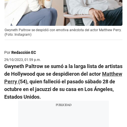
Gwyneth Paltrow se despidió con emotiva anécdota del actor Matthew Perry.
(Foto: Instagram)
Por
Redacción EC
29/10/2023, 01:59 p.m.
Gwyneth Paltrow se sumó a la larga lista de artistas
de Hollywood que se despidieron del actor
Matthew
Perry
(54), quien falleció el pasado sábado 28 de
octubre en el jacuzzi de su casa en Los Ángeles,
Estados Unidos.