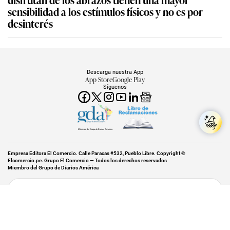
sensibilidad a los estímulos físicos y no es por
desinterés
Descarga nuestra App
App Store
Google Play
Síguenos
Miembro del Grupo de Diarios América
Empresa Editora El Comercio. Calle Paracas #532, Pueblo Libre. Copyright ©
Elcomercio.pe. Grupo El Comercio — Todos los derechos reservados
Miembro del Grupo de Diarios América
Subir