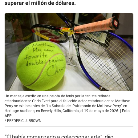
superar el millón de dólares.
Un mensaje escrito en una pelota de tenis por la tenista retirada
estadounidense Chris Evert para el fallecido actor estadounidense Matthew
Perry se exhibe antes de “La Subasta del Patrimonio de Matthew Perry” en
Heritage Auctions, en Beverly Hills, California, el 19 de mayo de 2026. | Foto:
AFP
/
FREDERIC J. BROWN
“Él había comenzado a coleccionar arte”, dijo