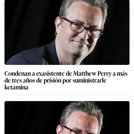
Condenan a exasistente de Matthew Perry a más
de tres años de prisión por suministrarle
ketamina