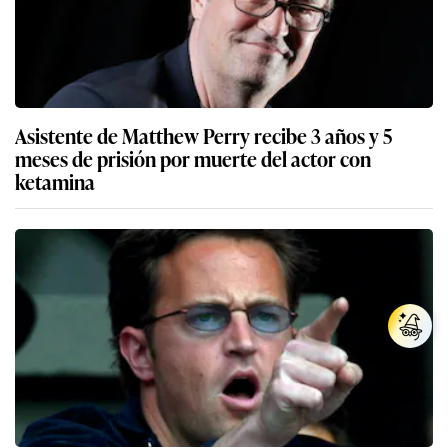
Asistente de Matthew Perry recibe 3 años y 5
meses de prisión por muerte del actor con
ketamina