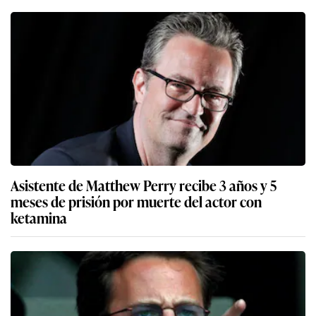
Asistente de Matthew Perry recibe 3 años y 5
meses de prisión por muerte del actor con
ketamina