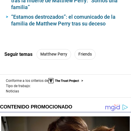
tras la muerte de Matthew Perry: “Somos una
familia”
“Estamos destrozados”: el comunicado de la
familia de Matthew Perry tras su deceso
Seguir temas
Matthew Perry
Friends
Conforme a los criterios de
Tipo de trabajo:
Noticias