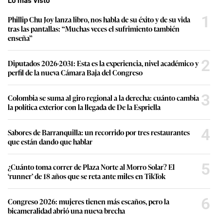
Lo más visto
1
Phillip Chu Joy lanza libro, nos habla de su éxito y de su vida
tras las pantallas: “Muchas veces el sufrimiento también
enseña”
2
Diputados 2026-2031: Esta es la experiencia, nivel académico y
perfil de la nueva Cámara Baja del Congreso
3
Colombia se suma al giro regional a la derecha: cuánto cambia
la política exterior con la llegada de De la Espriella
4
Sabores de Barranquilla: un recorrido por tres restaurantes
que están dando que hablar
5
¿Cuánto toma correr de Plaza Norte al Morro Solar? El
‘runner’ de 18 años que se reta ante miles en TikTok
6
Congreso 2026: mujeres tienen más escaños, pero la
bicameralidad abrió una nueva brecha