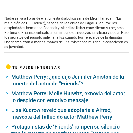
Nadie se va a librar de ella. En esta diabólica serie de Mike Flanagan ("La
maldición de Hill House"), basada en las obras de Edgar Allan Poe, los
despiadados hermanos Roderick y Madeline Usher convirtieron su negocio
Fortunato Pharmaceuticals en un imperio de riquezas, privilegio y poder. Pero
los secretos del pasado salen a la luz cuando los herederos de la dinastía
Usher empiezan a morir a manos de una misteriosa mujer que conocieron en
su juventud.
TE PUEDE INTERESAR
Matthew Perry: ¿qué dijo Jennifer Aniston de la
muerte del actor de “Friends”?
Matthew Perry: Molly Hurwitz, exnovia del actor,
lo despide con emotivo mensaje
Lisa Kudrow reveló que adoptaría a Alfred,
mascota del fallecido actor Matthew Perry
Protagonistas de ‘Friends’ rompen su silencio