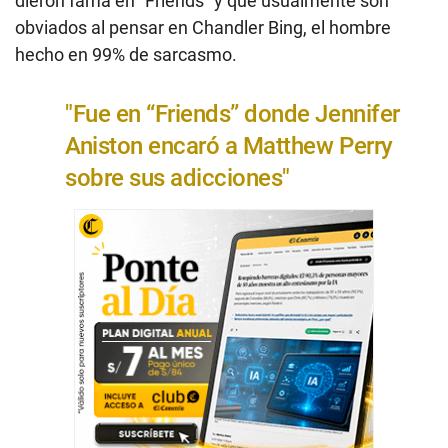
dieron fama en “Friends” y que usualmente son
obviados al pensar en Chandler Bing, el hombre
hecho en 99% de sarcasmo.
"Fue en “Friends” donde Jennifer
Aniston encaró a Matthew Perry
sobre sus adicciones"