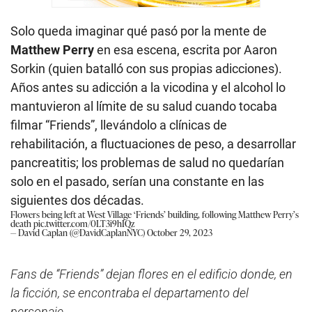
Solo queda imaginar qué pasó por la mente de
Matthew Perry
en esa escena, escrita por Aaron
Sorkin (quien batalló con sus propias adicciones).
Años antes su adicción a la vicodina y el alcohol lo
mantuvieron al límite de su salud cuando tocaba
filmar “Friends”, llevándolo a clínicas de
rehabilitación, a fluctuaciones de peso, a desarrollar
pancreatitis; los problemas de salud no quedarían
solo en el pasado, serían una constante en las
siguientes dos décadas.
Flowers being left at West Village ‘Friends’ building, following Matthew Perry’s
death
pic.twitter.com/0LT3i9hIQz
— David Caplan (@DavidCaplanNYC)
October 29, 2023
Fans de “Friends” dejan flores en el edificio donde, en
la ficción, se encontraba el departamento del
personaje.