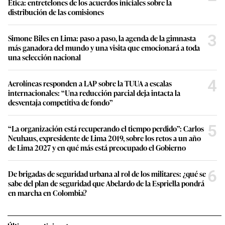
Ética: entretelones de los acuerdos iniciales sobre la
distribución de las comisiones
3
Simone Biles en Lima: paso a paso, la agenda de la gimnasta
más ganadora del mundo y una visita que emocionará a toda
una selección nacional
4
Aerolíneas responden a LAP sobre la TUUA a escalas
internacionales: “Una reducción parcial deja intacta la
desventaja competitiva de fondo”
5
“La organización está recuperando el tiempo perdido”: Carlos
Neuhaus, expresidente de Lima 2019, sobre los retos a un año
de Lima 2027 y en qué más está preocupado el Gobierno
6
De brigadas de seguridad urbana al rol de los militares: ¿qué se
sabe del plan de seguridad que Abelardo de la Espriella pondrá
en marcha en Colombia?