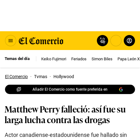
Temas del día
Keiko Fujimori
Feriados
Simon Biles
Papa León X
El Comercio
·
Tvmas
·
Hollywood
Añadir El Comercio como fuente preferida en
Matthew Perry falleció: así fue su
larga lucha contra las drogas
Actor canadiense-estadounidense fue hallado sin