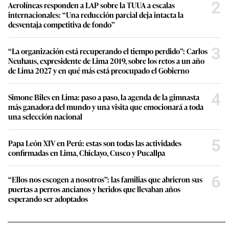
2
Aerolíneas responden a LAP sobre la TUUA a escalas
internacionales: “Una reducción parcial deja intacta la
desventaja competitiva de fondo”
3
“La organización está recuperando el tiempo perdido”: Carlos
Neuhaus, expresidente de Lima 2019, sobre los retos a un año
de Lima 2027 y en qué más está preocupado el Gobierno
4
Simone Biles en Lima: paso a paso, la agenda de la gimnasta
más ganadora del mundo y una visita que emocionará a toda
una selección nacional
5
Papa León XIV en Perú: estas son todas las actividades
confirmadas en Lima, Chiclayo, Cusco y Pucallpa
6
“Ellos nos escogen a nosotros”: las familias que abrieron sus
puertas a perros ancianos y heridos que llevaban años
esperando ser adoptados