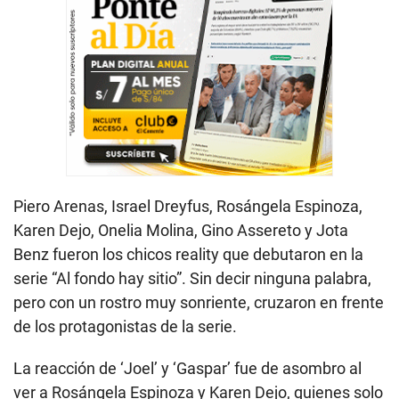
Piero Arenas, Israel Dreyfus, Rosángela Espinoza,
Karen Dejo, Onelia Molina, Gino Assereto y Jota
Benz fueron los chicos reality que debutaron en la
serie “Al fondo hay sitio”. Sin decir ninguna palabra,
pero con un rostro muy sonriente, cruzaron en frente
de los protagonistas de la serie.
La reacción de ‘Joel’ y ‘Gaspar’ fue de asombro al
ver a Rosángela Espinoza y Karen Dejo, quienes solo