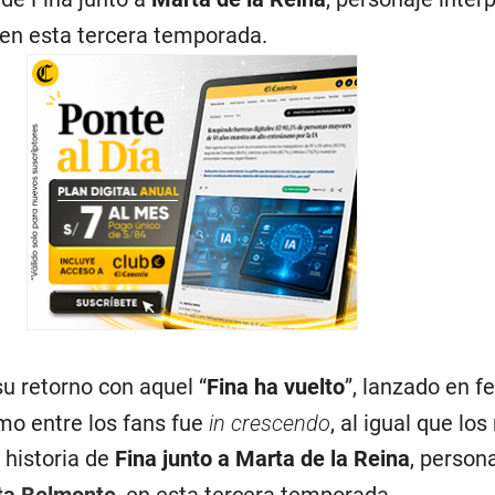
 en esta tercera temporada.
u retorno con aquel “
Fina ha vuelto
”, lanzado en f
mo entre los fans fue
in crescendo
, al igual que lo
a historia de
Fina junto a Marta de la Reina
, person