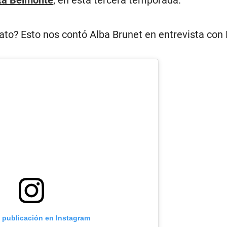
ta Belmonte
, en esta tercera temporada.
ato? Esto nos contó Alba Brunet en entrevista con 
a publicación en Instagram