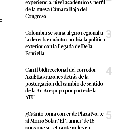
experiencia, nivel académico y perfil
de la nueva Cámara Baja del
Congreso
El
3
Colombia se suma al giro regional a
la derecha: cuánto cambia la política
exterior con la llegada de De la
Espriella
4
Carril bidireccional del corredor
Azul: Las razones detrás de la
postergación del cambio de sentido
de la Av. Arequipa por parte de la
ATU
5
¿Cuánto toma correr de Plaza Norte
al Morro Solar? El ‘runner’ de 18
años que se reta ante miles en