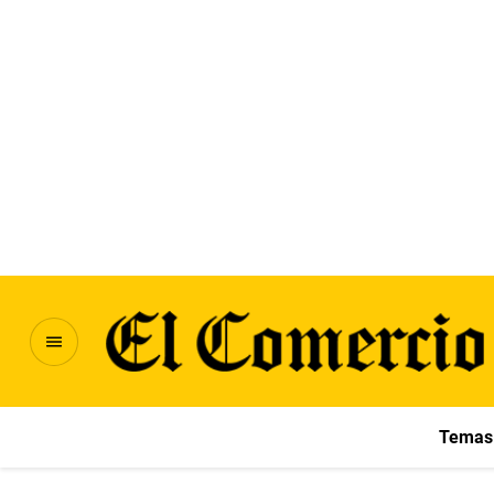
Temas 