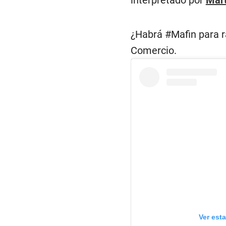
interpretado por
Mar
¿Habrá #Mafin para r
Comercio.
Ver est