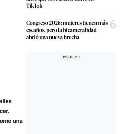
TikTok
6
Congreso 2026: mujeres tienen más
escaños, pero la bicameralidad
abrió una nueva brecha
alles
cer.
como una