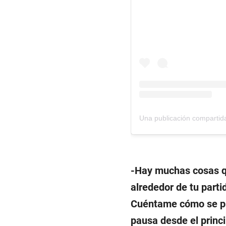
-Hay muchas cosas q
alrededor de tu parti
Cuéntame cómo se pl
pausa desde el princi