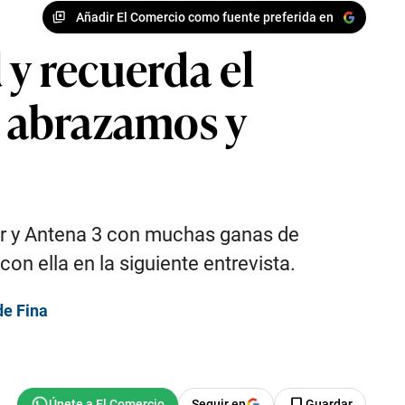
Añadir El Comercio como fuente preferida en
 y recuerda el
 abrazamos y
ayer y Antena 3 con muchas ganas de
n ella en la siguiente entrevista.
de Fina
Seguir en
Guardar