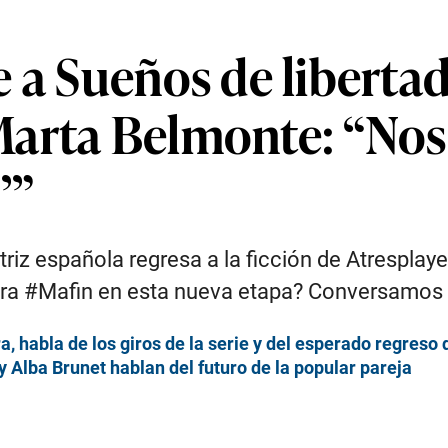
 a Sueños de libertad
Marta Belmonte: “Nos
’”
ctriz española regresa a la ficción de Atrespl
para #Mafin en esta nueva etapa? Conversamos co
a, habla de los giros de la serie y del esperado regreso 
 Alba Brunet hablan del futuro de la popular pareja