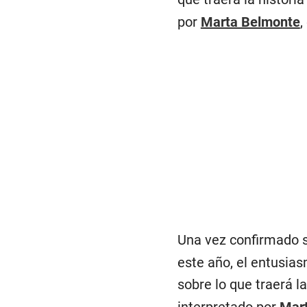
por
Marta Belmonte
,
Una vez confirmado s
este año, el entusias
sobre lo que traerá l