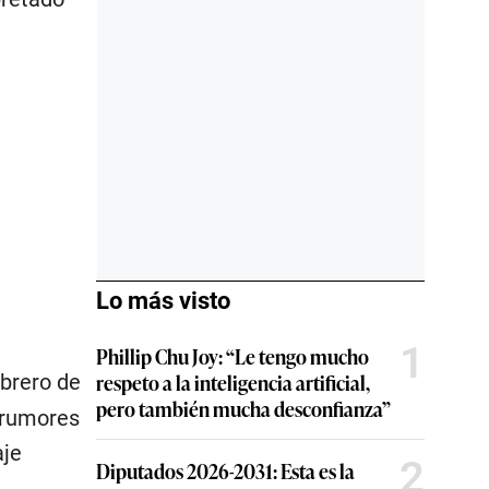
Lo más visto
1
Phillip Chu Joy: “Le tengo mucho
respeto a la inteligencia artificial,
ebrero de
pero también mucha desconfianza”
s rumores
aje
2
Diputados 2026-2031: Esta es la