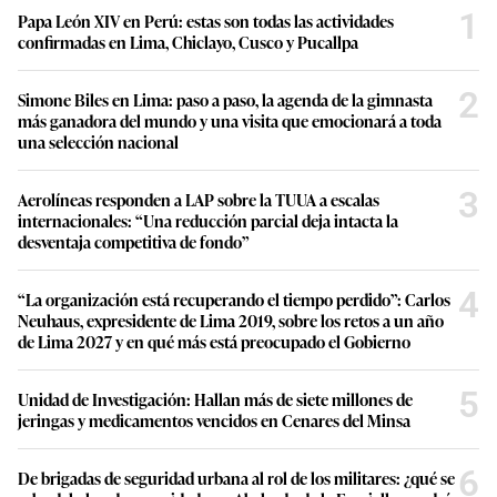
1
Papa León XIV en Perú: estas son todas las actividades
confirmadas en Lima, Chiclayo, Cusco y Pucallpa
2
Simone Biles en Lima: paso a paso, la agenda de la gimnasta
más ganadora del mundo y una visita que emocionará a toda
una selección nacional
3
Aerolíneas responden a LAP sobre la TUUA a escalas
internacionales: “Una reducción parcial deja intacta la
desventaja competitiva de fondo”
4
“La organización está recuperando el tiempo perdido”: Carlos
Neuhaus, expresidente de Lima 2019, sobre los retos a un año
de Lima 2027 y en qué más está preocupado el Gobierno
5
Unidad de Investigación: Hallan más de siete millones de
jeringas y medicamentos vencidos en Cenares del Minsa
6
De brigadas de seguridad urbana al rol de los militares: ¿qué se