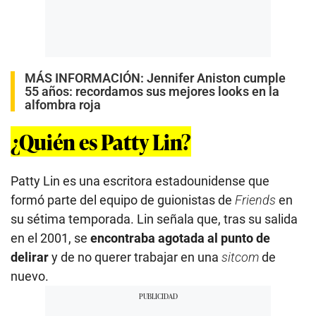
MÁS INFORMACIÓN:
Jennifer Aniston cumple
55 años: recordamos sus mejores looks en la
alfombra roja
¿Quién es Patty Lin?
Patty Lin es una escritora estadounidense que
formó parte del equipo de guionistas de
Friends
en
su sétima temporada. Lin señala que, tras su salida
en el 2001, se
encontraba agotada al punto de
delirar
y de no querer trabajar en una
sitcom
de
nuevo.