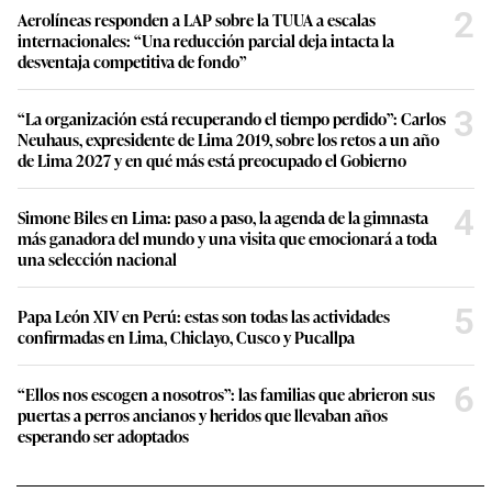
2
Aerolíneas responden a LAP sobre la TUUA a escalas
internacionales: “Una reducción parcial deja intacta la
desventaja competitiva de fondo”
3
“La organización está recuperando el tiempo perdido”: Carlos
Neuhaus, expresidente de Lima 2019, sobre los retos a un año
de Lima 2027 y en qué más está preocupado el Gobierno
4
Simone Biles en Lima: paso a paso, la agenda de la gimnasta
más ganadora del mundo y una visita que emocionará a toda
una selección nacional
5
Papa León XIV en Perú: estas son todas las actividades
confirmadas en Lima, Chiclayo, Cusco y Pucallpa
6
“Ellos nos escogen a nosotros”: las familias que abrieron sus
puertas a perros ancianos y heridos que llevaban años
esperando ser adoptados