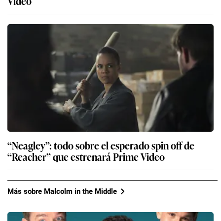
Video
“Neagley”: todo sobre el esperado spin off de
“Reacher” que estrenará Prime Video
Más sobre Malcolm in the Middle