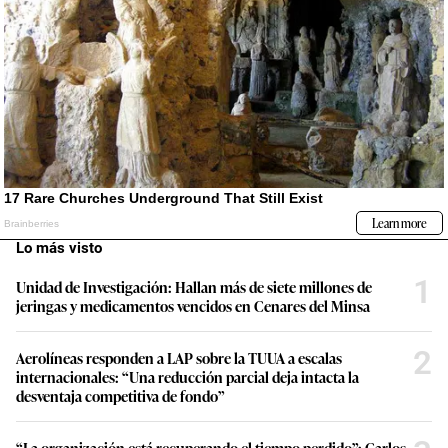
Lo más visto
1
Unidad de Investigación: Hallan más de siete millones de
jeringas y medicamentos vencidos en Cenares del Minsa
2
Aerolíneas responden a LAP sobre la TUUA a escalas
internacionales: “Una reducción parcial deja intacta la
desventaja competitiva de fondo”
“La organización está recuperando el tiempo perdido”: Carlos