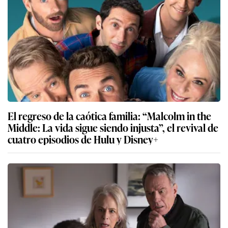
El regreso de la caótica familia: “Malcolm in the
Middle: La vida sigue siendo injusta”, el revival de
cuatro episodios de Hulu y Disney+