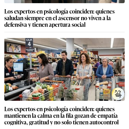
Los expertos en psicología coinciden: quienes
saludan siempre en el ascensor no viven a la
defensiva y tienen apertura social
Los expertos en psicología coinciden: quienes
mantienen la calma en la fila gozan de empatía
cognitiva, gratitud y no solo tienen autocontrol