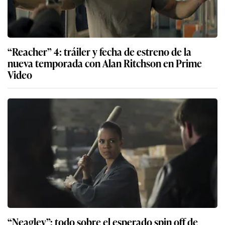
“Reacher” 4: tráiler y fecha de estreno de la
nueva temporada con Alan Ritchson en Prime
Video
“Neagley”: todo sobre el esperado spin off de