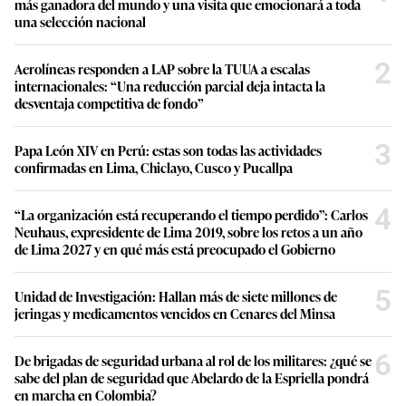
más ganadora del mundo y una visita que emocionará a toda
una selección nacional
2
Aerolíneas responden a LAP sobre la TUUA a escalas
internacionales: “Una reducción parcial deja intacta la
desventaja competitiva de fondo”
3
Papa León XIV en Perú: estas son todas las actividades
confirmadas en Lima, Chiclayo, Cusco y Pucallpa
4
“La organización está recuperando el tiempo perdido”: Carlos
Neuhaus, expresidente de Lima 2019, sobre los retos a un año
de Lima 2027 y en qué más está preocupado el Gobierno
5
Unidad de Investigación: Hallan más de siete millones de
jeringas y medicamentos vencidos en Cenares del Minsa
6
De brigadas de seguridad urbana al rol de los militares: ¿qué se
sabe del plan de seguridad que Abelardo de la Espriella pondrá
en marcha en Colombia?