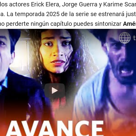
los actores Erick Elera, Jorge Guerra y Karime Sca
a. La temporada 2025 de la serie se estrenará just
no perderte ningún capítulo puedes sintonizar
Amér
Play