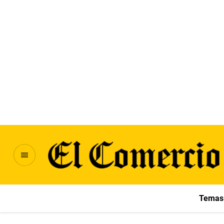
Temas 