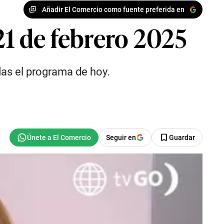
Añadir El Comercio como fuente preferida en
21 de febrero 2025
das el programa de hoy.
Seguir en
Guardar