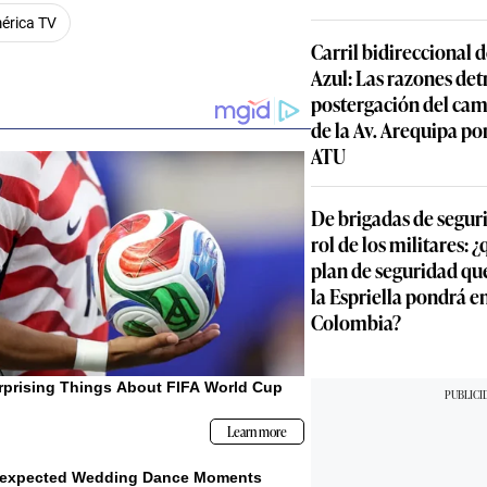
érica TV
Carril bidireccional 
Azul: Las razones detr
postergación del cam
de la Av. Arequipa por
ATU
De brigadas de segur
rol de los militares: 
plan de seguridad qu
la Espriella pondrá 
Colombia?