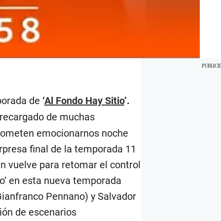
porada de
‘
Al Fondo Hay Sitio
’.
recargado de muchas
 prometen emocionarnos noche
rpresa final de la temporada 11
en vuelve para retomar el control
so’ en esta nueva temporada
(Gianfranco Pennano) y Salvador
ción de escenarios