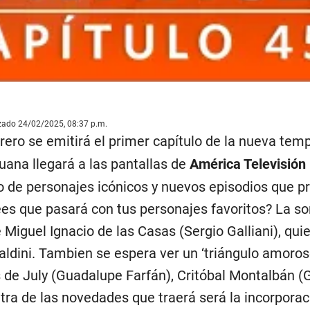
izado 24/02/2025, 08:37 p.m.
rero se emitirá el primer capítulo de la nueva tem
uana llegará a las pantallas de
América Televisión
so de personajes icónicos y nuevos episodios que
ees que pasará con tus personajes favoritos? La so
e Miguel Ignacio de las Casas (Sergio Galliani), qui
aldini. Tambien se espera ver un ‘triángulo amoro
s de July (Guadalupe Farfán), Critóbal Montalbán 
tra de las novedades que traerá será la incorpora