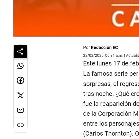
Por
Redacción EC
22/02/2025, 06:31 a.m. | Actual
Este lunes 17 de feb
La famosa serie per
sorpresas, el regre
tras noche. ¿Qué cr
fue la reaparición d
de la Corporación M
entre los personaje
(Carlos Thornton). O