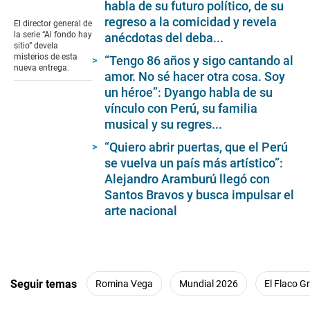
habla de su futuro político, de su
seconds
of
regreso a la comicidad y revela
El director general de
5
la serie “Al fondo hay
anécdotas del deba...
minutes,
sitio” devela
14
misterios de esta
“Tengo 86 años y sigo cantando al
seconds
nueva entrega.
amor. No sé hacer otra cosa. Soy
un héroe”: Dyango habla de su
vínculo con Perú, su familia
musical y su regres...
“Quiero abrir puertas, que el Perú
se vuelva un país más artístico”:
Alejandro Aramburú llegó con
Santos Bravos y busca impulsar el
arte nacional
Seguir temas
Romina Vega
Mundial 2026
El Flaco G