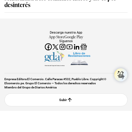
desinterés
Descarga nuestra App
App Store
Google Play
Síguenos
Miembro del Grupo de Diarios América
Empresa Editora El Comercio. Calle Paracas #532, Pueblo Libre. Copyright ©
Elcomercio.pe. Grupo El Comercio — Todos los derechos reservados
Miembro del Grupo de Diarios América
Subir