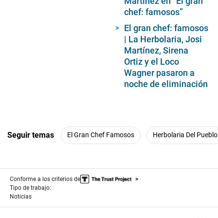
Martínez en “El gran
chef: famosos”
El gran chef: famosos
| La Herbolaria, Josi
Martínez, Sirena
Ortiz y el Loco
Wagner pasaron a
noche de eliminación
Seguir temas
El Gran Chef Famosos
Herbolaria Del Pueblo
Conforme a los criterios de
Tipo de trabajo:
Noticias