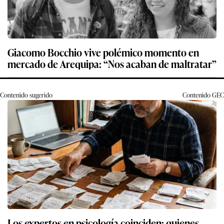
Giacomo Bocchio vive polémico momento en
mercado de Arequipa: “Nos acaban de maltratar”
Contenido sugerido
Contenido
GEC
Los expertos en psicología coinciden: quienes