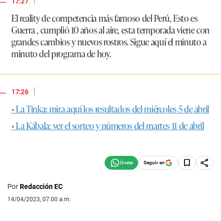
17:27
El reality de competencia más famoso del Perú, Esto es
Guerra , cumplió 10 años al aire, esta temporada viene con
grandes cambios y nuevos rostros. Sigue aquí el minuto a
minuto del programa de hoy.
|
17:26
• La Tinka: mira aquí los resultados del miércoles 5 de abril
• La Kábala: ver el sorteo y números del martes 11 de abril
Seguir en
Por
Redacción EC
14/04/2023, 07:00 a.m.