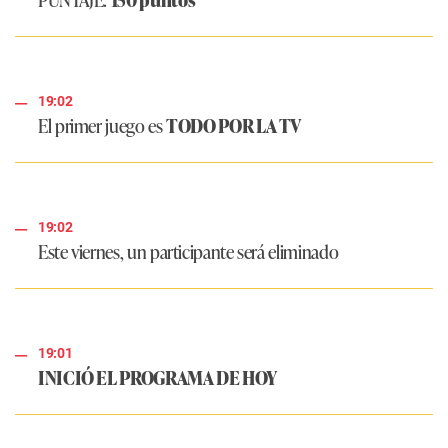
19:02
El primer juego es
TODO POR LA TV
19:02
Este viernes, un participante será eliminado
19:01
INICIÓ EL PROGRAMA DE HOY