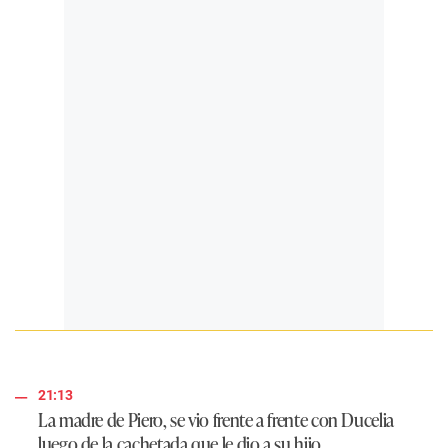
21:13
La madre de Piero, se vio frente a frente con Ducelia
luego de la cachetada que le dio a su hijo.