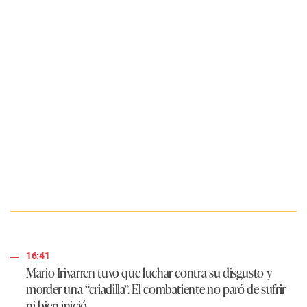
16:41
Mario Irivarren tuvo que luchar contra su disgusto y
morder una “criadilla”. El combatiente no paró de sufrir
ni bien inició.