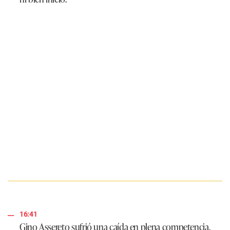
16:41
Gino Assereto sufrió una caída en plena competencia.