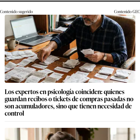
Contenido sugerido
Contenido
GEC
Los expertos en psicología coinciden: quienes
guardan recibos o tickets de compras pasadas no
son acumuladores, sino que tienen necesidad de
control