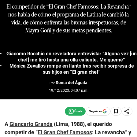
El competidor de “El Gran Chef Famosos: La Revancha”
nos habla de cómo el programa de Latina le cambió la
vida, de cómo enfrenta las bromas irrespetuosas, de
Mayra Goñi y de sus metas pendientes.
Giacomo Bocchio en reveladora entrevista: “Alguna vez [un
chef] me tiró hasta una olla caliente. Me quemé”
Mónica Zevallos rompe en llanto tras recibir sorpresa de
sus hijos en “El gran chef”
Sonia del Águila
Por
19/12/2023, 04:07 p.m.
Seguir en
A
Giancarlo Granda
(Lima, 1988), el querido
competir de “
El Gran Chef Famosos
: La revancha” y