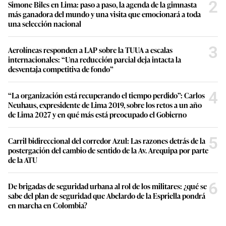
2
Simone Biles en Lima: paso a paso, la agenda de la gimnasta
más ganadora del mundo y una visita que emocionará a toda
una selección nacional
3
Aerolíneas responden a LAP sobre la TUUA a escalas
internacionales: “Una reducción parcial deja intacta la
desventaja competitiva de fondo”
4
“La organización está recuperando el tiempo perdido”: Carlos
Neuhaus, expresidente de Lima 2019, sobre los retos a un año
de Lima 2027 y en qué más está preocupado el Gobierno
5
Carril bidireccional del corredor Azul: Las razones detrás de la
postergación del cambio de sentido de la Av. Arequipa por parte
de la ATU
6
De brigadas de seguridad urbana al rol de los militares: ¿qué se
sabe del plan de seguridad que Abelardo de la Espriella pondrá
en marcha en Colombia?