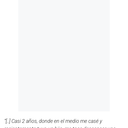
“[..] Casi 2 años, donde en el medio me casé y