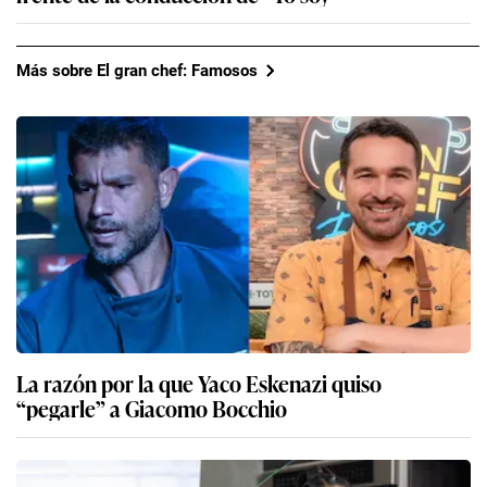
Más sobre El gran chef: Famosos
La razón por la que Yaco Eskenazi quiso
“pegarle” a Giacomo Bocchio