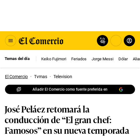
Temas del día
Keiko Fujimori
Feriados
Jorge Messi
Dólar
Ali
El Comercio
·
Tvmas
·
Television
Añadir El Comercio como fuente preferida en
José Peláez retomará la
conducción de “El gran chef:
Famosos” en su nueva temporada