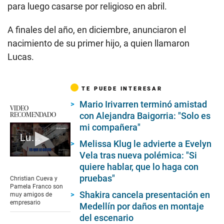
para luego casarse por religioso en abril.
A finales del año, en diciembre, anunciaron el
nacimiento de su primer hijo, a quien llamaron
Lucas.
TE PUEDE INTERESAR
Mario Irivarren terminó amistad
VIDEO
RECOMENDADO
con Alejandra Baigorria: "Solo es
mi compañera"
Lucho 'Mi Barrunto' habla contra Pamela López
Melissa Klug le advierte a Evelyn
Vela tras nueva polémica: "Si
0
quiere hablar, que lo haga con
seconds
of
pruebas"
Christian Cueva y
2
Pamela Franco son
minutes,
Shakira cancela presentación en
muy amigos de
41
empresario
Medellín por daños en montaje
seconds
del escenario