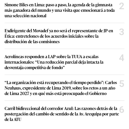
2
Simone Biles en Lima: paso a paso, la agenda de la gimnasta
más ganadora del mundo y una visita que emocionará a toda
una selección nacional
3
Exdirigente del Movadef ya no será el representante de JP en
Ética: entretelones de los acuerdos iniciales sobre la
distribución de las comisiones
4
Aerolíneas responden a LAP sobre la TUUA a escalas
internacionales: “Una reducción parcial deja intacta la
desventaja competitiva de fondo”
5
“La organización está recuperando el tiempo perdido”: Carlos
Neuhaus, expresidente de Lima 2019, sobre los retos a un año
de Lima 2027 y en qué más está preocupado el Gobierno
6
Carril bidireccional del corredor Azul: Las razones detrás de la
postergación del cambio de sentido de la Av. Arequipa por parte
de la ATU