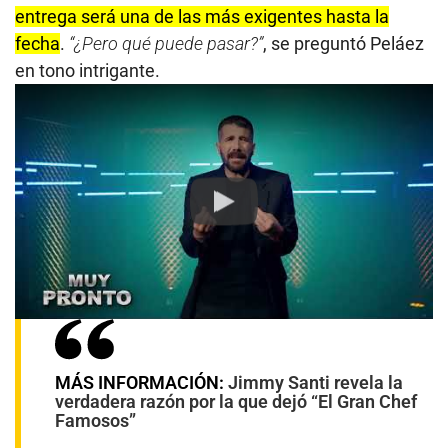
entrega será una de las más exigentes hasta la
fecha
.
“¿Pero qué puede pasar?”
, se preguntó Peláez
en tono intrigante.
Play
MÁS INFORMACIÓN:
Jimmy Santi revela la
verdadera razón por la que dejó “El Gran Chef
Famosos”