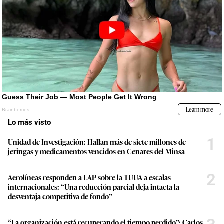
Lo más visto
1
Unidad de Investigación: Hallan más de siete millones de
jeringas y medicamentos vencidos en Cenares del Minsa
2
Aerolíneas responden a LAP sobre la TUUA a escalas
internacionales: “Una reducción parcial deja intacta la
desventaja competitiva de fondo”
“La organización está recuperando el tiempo perdido”: Carlos