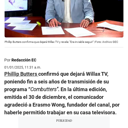
Phillip Butters confirma que dejará Willax TV y revela: "Era inviable seguir" | Foto: Archivo GEC
Por
Redacción EC
01/01/2025, 11:31 a.m.
Phillip Butters
confirmó que dejará Willax TV,
poniendo fin a seis años de transmisión de su
programa “
Combutters”
. En la última edición,
emitida el 30 de diciembre, el comunicador
agradeció a Erasmo Wong, fundador del canal, por
haberle permitido trabajar en su casa televisora.