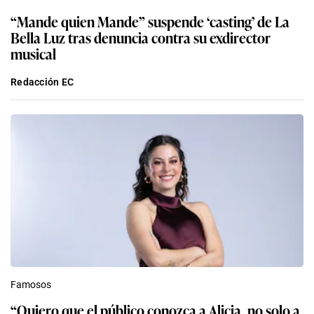
“Mande quien Mande” suspende ‘casting’ de La
Bella Luz tras denuncia contra su exdirector
musical
Redacción EC
Famosos
“Quiero que el público conozca a Alicia, no solo a