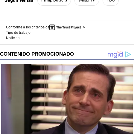
Seguir temas
Phillip Butters
Willax TV
PBO
Conforme a los criterios de
Tipo de trabajo:
Noticias