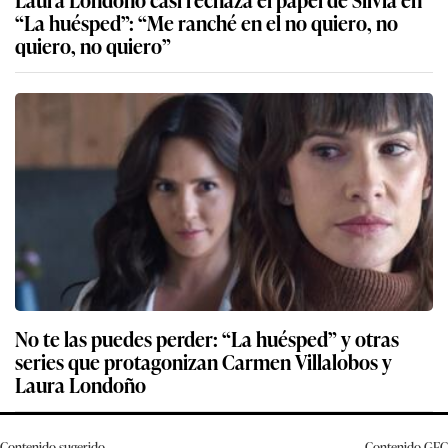
“La huésped”: “Me ranché en el no quiero, no
quiero, no quiero”
No te las puedes perder: “La huésped” y otras
series que protagonizan Carmen Villalobos y
Laura Londoño
Contenido sugerido
Contenido
GEC