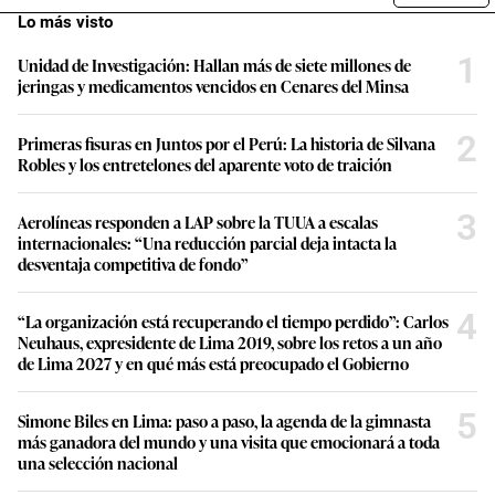
Lo más visto
1
Unidad de Investigación: Hallan más de siete millones de
jeringas y medicamentos vencidos en Cenares del Minsa
2
Primeras fisuras en Juntos por el Perú: La historia de Silvana
Robles y los entretelones del aparente voto de traición
3
Aerolíneas responden a LAP sobre la TUUA a escalas
internacionales: “Una reducción parcial deja intacta la
desventaja competitiva de fondo”
4
“La organización está recuperando el tiempo perdido”: Carlos
Neuhaus, expresidente de Lima 2019, sobre los retos a un año
de Lima 2027 y en qué más está preocupado el Gobierno
5
Simone Biles en Lima: paso a paso, la agenda de la gimnasta
más ganadora del mundo y una visita que emocionará a toda
una selección nacional