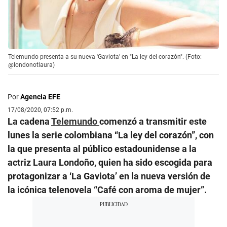
Telemundo presenta a su nueva 'Gaviota' en "La ley del corazón". (Foto:
@londonotlaura)
Por
Agencia EFE
17/08/2020, 07:52 p.m.
La cadena
Telemundo
comenzó a transmitir este
lunes la serie colombiana “La ley del corazón”, con
la que presenta al público estadounidense a la
actriz Laura Londoño, quien ha sido escogida para
protagonizar a ‘La Gaviota’ en la nueva versión de
la icónica telenovela “Café con aroma de mujer”.