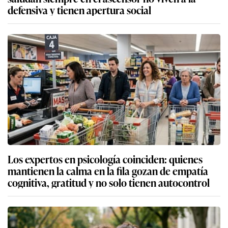
defensiva y tienen apertura social
Los expertos en psicología coinciden: quienes
mantienen la calma en la fila gozan de empatía
cognitiva, gratitud y no solo tienen autocontrol