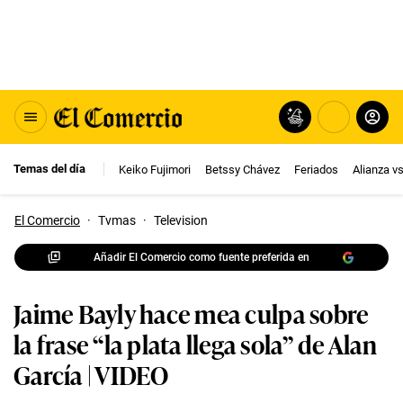
Temas del día
Keiko Fujimori
Betssy Chávez
Feriados
Alianza v
El Comercio
·
Tvmas
·
Television
Añadir El Comercio como fuente preferida en
Jaime Bayly hace mea culpa sobre
la frase “la plata llega sola” de Alan
García | VIDEO