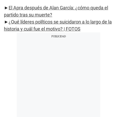
►
El Apra después de Alan García: ¿cómo queda el
partido tras su muerte?
►
¿Qué líderes políticos se suicidaron a lo largo de la
historia y cuál fue el motivo? | FOTOS