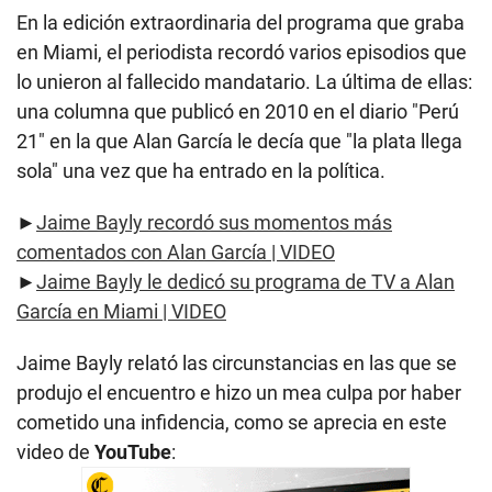
En la edición extraordinaria del programa que graba
en Miami, el periodista recordó varios episodios que
lo unieron al fallecido mandatario. La última de ellas:
una columna que publicó en 2010 en el diario "Perú
21" en la que Alan García le decía que "la plata llega
sola" una vez que ha entrado en la política.
►
Jaime Bayly recordó sus momentos más
comentados con Alan García | VIDEO
►
Jaime Bayly le dedicó su programa de TV a Alan
García en Miami | VIDEO
Jaime Bayly relató las circunstancias en las que se
produjo el encuentro e hizo un mea culpa por haber
cometido una infidencia, como se aprecia en este
video de
YouTube
: