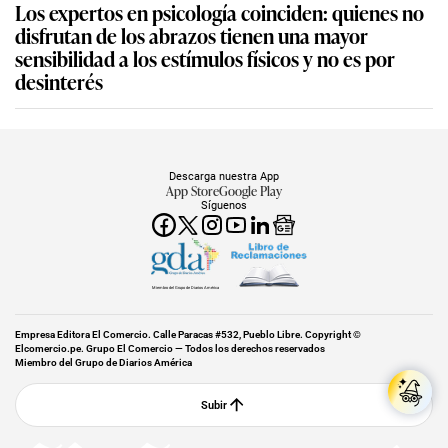
Los expertos en psicología coinciden: quienes no
disfrutan de los abrazos tienen una mayor
sensibilidad a los estímulos físicos y no es por
desinterés
Descarga nuestra App
App Store
Google Play
Síguenos
Miembro del Grupo de Diarios América
Empresa Editora El Comercio. Calle Paracas #532, Pueblo Libre. Copyright ©
Elcomercio.pe. Grupo El Comercio — Todos los derechos reservados
Miembro del Grupo de Diarios América
Subir