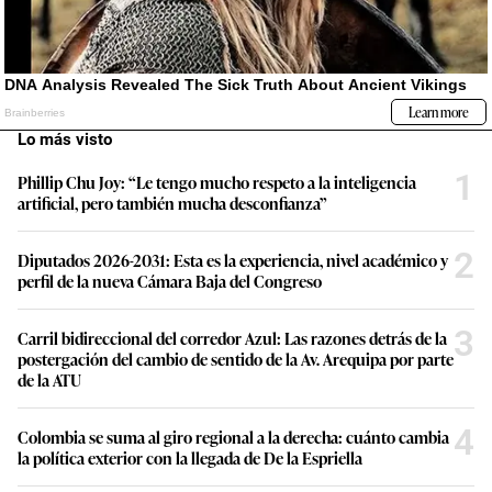
Lo más visto
1
Phillip Chu Joy: “Le tengo mucho respeto a la inteligencia
artificial, pero también mucha desconfianza”
2
Diputados 2026-2031: Esta es la experiencia, nivel académico y
perfil de la nueva Cámara Baja del Congreso
3
Carril bidireccional del corredor Azul: Las razones detrás de la
postergación del cambio de sentido de la Av. Arequipa por parte
de la ATU
4
Colombia se suma al giro regional a la derecha: cuánto cambia
la política exterior con la llegada de De la Espriella