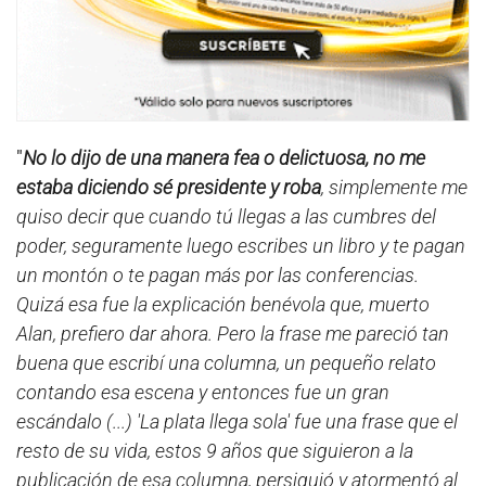
"
No lo dijo de una manera fea o delictuosa, no me
estaba diciendo sé presidente y roba
, simplemente me
quiso decir que cuando tú llegas a las cumbres del
poder, seguramente luego escribes un libro y te pagan
un montón o te pagan más por las conferencias.
Quizá esa fue la explicación benévola que, muerto
Alan, prefiero dar ahora. Pero la frase me pareció tan
buena que escribí una columna, un pequeño relato
contando esa escena y entonces fue un gran
escándalo (...) 'La plata llega sola' fue una frase que el
resto de su vida, estos 9 años que siguieron a la
publicación de esa columna, persiguió y atormentó al