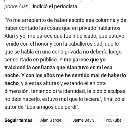
pobre Alan
", indició el periodista.
"Yo me arrepiento de haber escrito esa columna y de
haber contado las cosas que en privado hablamos
Alan y yo, me parece que fue indelicado, que estuvo
reñido con el honor y con la caballerosidad, que lo
que se habla en una cena privada no debería luego
ser contado en público. Y
me parece que yo
traicioné la confianza que Alan tuvo en mí esa
noche. Y con los años me he sentido mal de haberlo
hecho
, y a estas alturas y estando él en otra
dimensión, teniendo otra identidad, le pido disculpas,
no debí hacerlo, estuvo mal que lo hiciera", finalizó el
autor de "Los amigos que perdí".
Seguir temas
Alan García
Jaime Bayly
YouTube