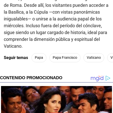
de Roma. Desde allí, los visitantes pueden acceder a
la Basílica, a la Cúpula —con vistas panorámicas
inigualables— o unirse a la audiencia papal de los
miércoles. Incluso fuera del período del cónclave,
sigue siendo un lugar cargado de historia, ideal para
comprender la dimensión pública y espiritual del
Vaticano.
Seguir temas
Papa
Papa Francisco
Vaticano
V