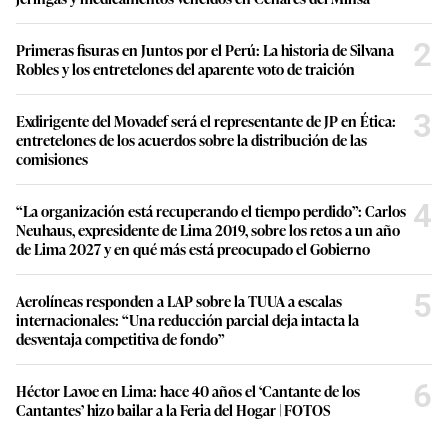
2
Primeras fisuras en Juntos por el Perú: La historia de Silvana
Robles y los entretelones del aparente voto de traición
3
Exdirigente del Movadef será el representante de JP en Ética:
entretelones de los acuerdos sobre la distribución de las
comisiones
4
“La organización está recuperando el tiempo perdido”: Carlos
Neuhaus, expresidente de Lima 2019, sobre los retos a un año
de Lima 2027 y en qué más está preocupado el Gobierno
5
Aerolíneas responden a LAP sobre la TUUA a escalas
internacionales: “Una reducción parcial deja intacta la
desventaja competitiva de fondo”
6
Héctor Lavoe en Lima: hace 40 años el ‘Cantante de los
Cantantes’ hizo bailar a la Feria del Hogar | FOTOS