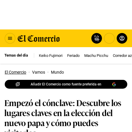
Temas del día
Keiko Fujimori
Feriado
Machu Picchu
Corredor az
El Comercio
·
Vamos
·
Mundo
Añadir El Comercio como fuente preferida en
Empezó el cónclave: Descubre los
lugares claves en la elección del
nuevo papa y cómo puedes