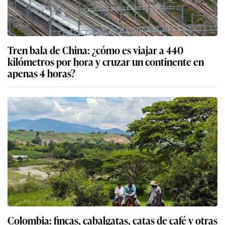
Tren bala de China: ¿cómo es viajar a 440
kilómetros por hora y cruzar un continente en
apenas 4 horas?
Colombia: fincas, cabalgatas, catas de café y otras