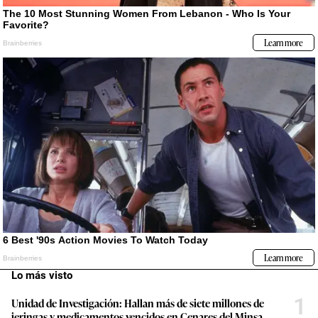
Lo más visto
1
Unidad de Investigación: Hallan más de siete millones de
jeringas y medicamentos vencidos en Cenares del Minsa