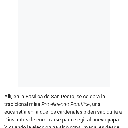
Allí, en la Basílica de San Pedro, se celebra la
tradicional misa
Pro eligendo Pontifice
, una
eucaristía en la que los cardenales piden sabiduría a
Dios antes de encerrarse para elegir al nuevo
papa
.
Y, cuando la elección ha sido consumada, es desde