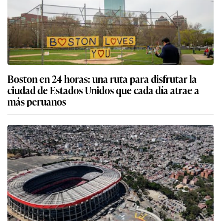
Boston en 24 horas: una ruta para disfrutar la
ciudad de Estados Unidos que cada día atrae a
más peruanos