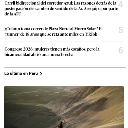
4
Carril bidireccional del corredor Azul: Las razones detrás de la
postergación del cambio de sentido de la Av. Arequipa por parte
de la ATU
5
¿Cuánto toma correr de Plaza Norte al Morro Solar? El
‘runner’ de 18 años que se reta ante miles en TikTok
6
Congreso 2026: mujeres tienen más escaños, pero la
bicameralidad abrió una nueva brecha
Lo último en Perú