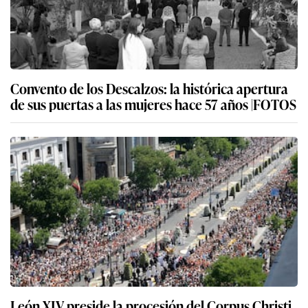
Convento de los Descalzos: la histórica apertura
de sus puertas a las mujeres hace 57 años |FOTOS
León XIV preside la procesión del Corpus Christi