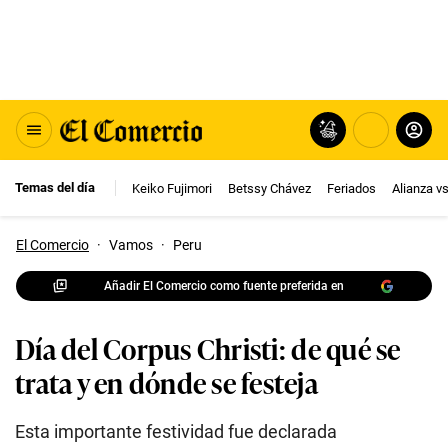
Temas del día
Keiko Fujimori
Betssy Chávez
Feriados
Alianza v
El Comercio
·
Vamos
·
Peru
Añadir El Comercio como fuente preferida en
Día del Corpus Christi: de qué se
trata y en dónde se festeja
Esta importante festividad fue declarada