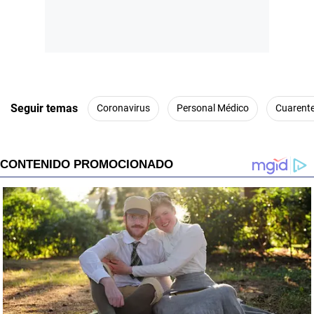
Seguir temas
Coronavirus
Personal Médico
Cuarent