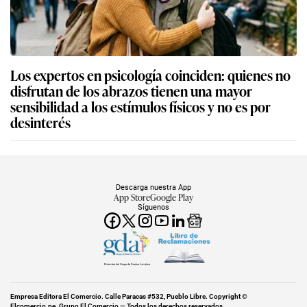
Los expertos en psicología coinciden: quienes no
disfrutan de los abrazos tienen una mayor
sensibilidad a los estímulos físicos y no es por
desinterés
Descarga nuestra App
App Store
Google Play
Síguenos
Miembro del Grupo de Diarios América
Empresa Editora El Comercio. Calle Paracas #532, Pueblo Libre. Copyright ©
Elcomercio.pe. Grupo El Comercio — Todos los derechos reservados