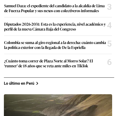
3
Samuel Daza: el expediente del candidato a la alcaldía de Lima
de Fuerza Popular y sus nexos con colectiveros informales
4
Diputados 2026-2031: Esta es la experiencia, nivel académico y
perfil de la nueva Cámara Baja del Congreso
5
Colombia se suma al giro regional a la derecha: cuánto cambia
la política exterior con la llegada de De la Espriella
6
¿Cuánto toma correr de Plaza Norte al Morro Solar? El
‘runner’ de 18 años que se reta ante miles en TikTok
Lo último en Perú