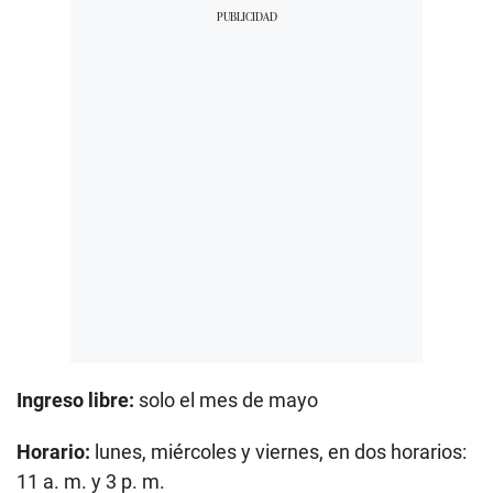
Ingreso libre:
solo el mes de mayo
Horario:
lunes, miércoles y viernes, en dos horarios:
11 a. m. y 3 p. m.