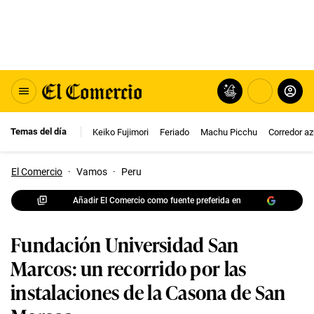
Temas del día
Keiko Fujimori
Feriado
Machu Picchu
Corredor az
El Comercio
·
Vamos
·
Peru
Añadir El Comercio como fuente preferida en
Fundación Universidad San
Marcos: un recorrido por las
instalaciones de la Casona de San