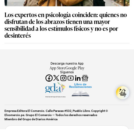
Los expertos en psicología coinciden: quienes no
disfrutan de los abrazos tienen una mayor
sensibilidad a los estímulos físicos y no es por
desinterés
Descarga nuestra App
App Store
Google Play
Síguenos
Miembro del Grupo de Diarios América
Empresa Editora El Comercio. Calle Paracas #532, Pueblo Libre. Copyright ©
Elcomercio.pe. Grupo El Comercio — Todos los derechos reservados
Miembro del Grupo de Diarios América
Subir