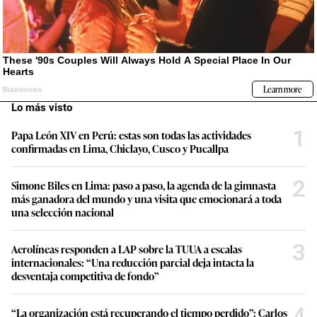
Lo más visto
1
Papa León XIV en Perú: estas son todas las actividades
confirmadas en Lima, Chiclayo, Cusco y Pucallpa
2
Simone Biles en Lima: paso a paso, la agenda de la gimnasta
más ganadora del mundo y una visita que emocionará a toda
una selección nacional
3
Aerolíneas responden a LAP sobre la TUUA a escalas
internacionales: “Una reducción parcial deja intacta la
desventaja competitiva de fondo”
4
“La organización está recuperando el tiempo perdido”: Carlos