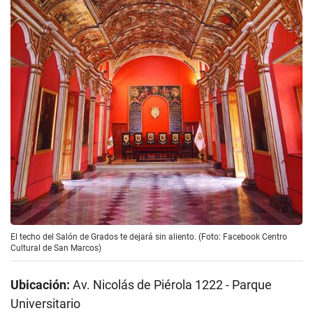
El techo del Salón de Grados te dejará sin aliento. (Foto: Facebook Centro
Cultural de San Marcos)
Ubicación:
Av. Nicolás de Piérola 1222 - Parque
Universitario