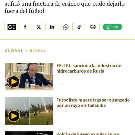
sufrió una fractura de cráneo que pudo dejarlo
fuera del fútbol
Únete
GLOBAL + Videos
EE. UU. sanciona la industria de
hidrocarburos de Rusia
Futbolista muere tras ser alcanzado
por un rayo en Tailandia
Volcán de Fuego expulsa lava y