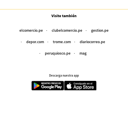
Visite también
elcomercio.pe
clubelcomercio.pe
gestion.pe
depor.com
trome.com
diariocorreo.pe
peruquiosco.pe
mag
Descarga nuestra app