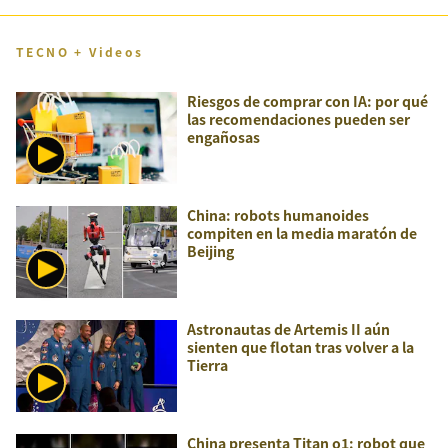
TECNO + Videos
Riesgos de comprar con IA: por qué
las recomendaciones pueden ser
engañosas
China: robots humanoides
compiten en la media maratón de
Beijing
Astronautas de Artemis II aún
sienten que flotan tras volver a la
Tierra
China presenta Titan o1: robot que