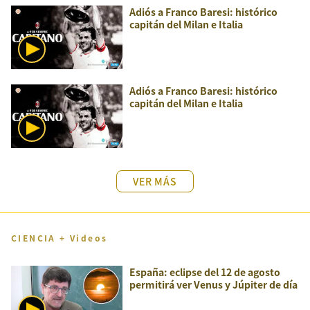
Adiós a Franco Baresi: histórico
capitán del Milan e Italia
Adiós a Franco Baresi: histórico
capitán del Milan e Italia
VER MÁS
CIENCIA + Videos
España: eclipse del 12 de agosto
permitirá ver Venus y Júpiter de día