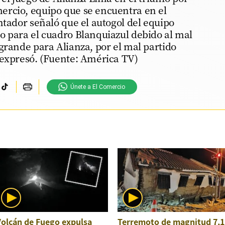
rcio, equipo que se encuentra en el
ntador señaló que el autogol del equipo
o para el cuadro Blanquiazul debido al mal
grande para Alianza, por el mal partido
 expresó. (Fuente: América TV)
Únete a El Comercio
Volcán de Fuego expulsa
Terremoto de magnitud 7,1