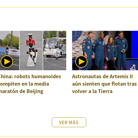
China: robots humanoides
Astronautas de Artemis II
compiten en la media
aún sienten que flotan tras
maratón de Beijing
volver a la Tierra
VER MÁS