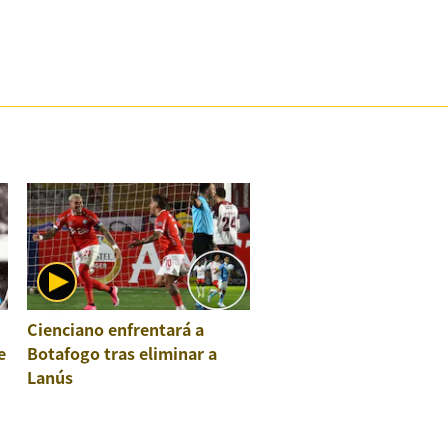
Cienciano enfrentará a
e
Botafogo tras eliminar a
Lanús