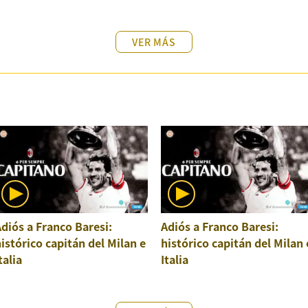
VER MÁS
diós a Franco Baresi:
Adiós a Franco Baresi:
istórico capitán del Milan e
histórico capitán del Milan 
talia
Italia