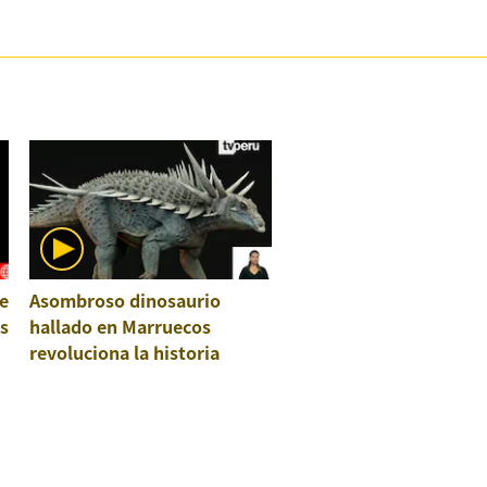
e
Asombroso dinosaurio
os
hallado en Marruecos
revoluciona la historia