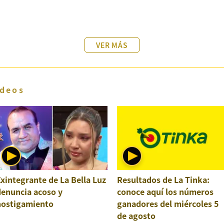
VER MÁS
deos
xintegrante de La Bella Luz
Resultados de La Tinka:
denuncia acoso y
conoce aquí los números
hostigamiento
ganadores del miércoles 5
de agosto