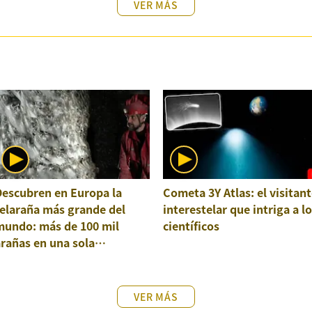
VER MÁS
Descubren en Europa la
Cometa 3Y Atlas: el visitant
elaraña más grande del
interestelar que intriga a l
mundo: más de 100 mil
científicos
rañas en una sola
structura
VER MÁS