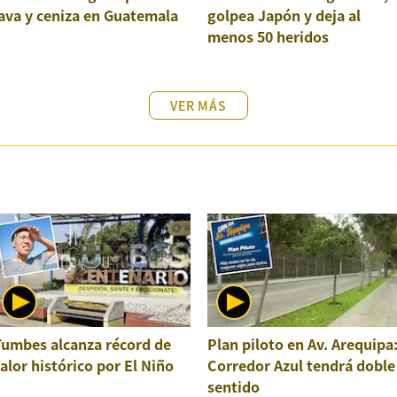
ava y ceniza en Guatemala
golpea Japón y deja al
menos 50 heridos
VER MÁS
Tumbes alcanza récord de
Plan piloto en Av. Arequipa
alor histórico por El Niño
Corredor Azul tendrá doble
sentido