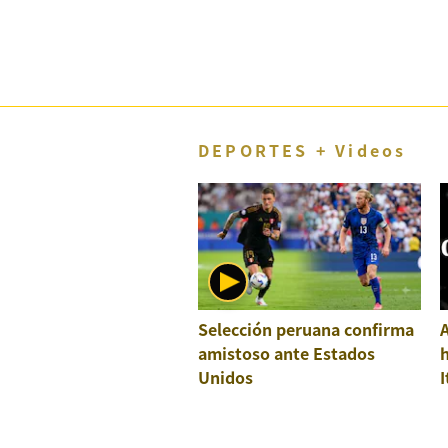
DEPORTES + Videos
Selección peruana confirma
A
amistoso ante Estados
h
Unidos
I