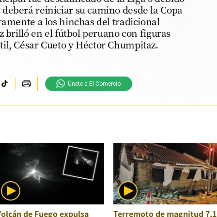
deberá reiniciar su camino desde la Copa
ramente a los hinchas del tradicional
 brilló en el fútbol peruano con figuras
il, César Cueto y Héctor Chumpitaz.
Únete a El Comercio
Volcán de Fuego expulsa
Terremoto de magnitud 7,1