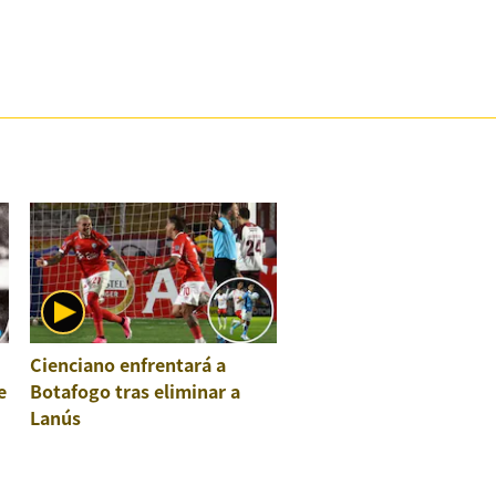
Cienciano enfrentará a
e
Botafogo tras eliminar a
Lanús