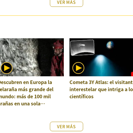
VER MÁS
Descubren en Europa la
Cometa 3Y Atlas: el visitant
elaraña más grande del
interestelar que intriga a l
mundo: más de 100 mil
científicos
rañas en una sola
structura
VER MÁS