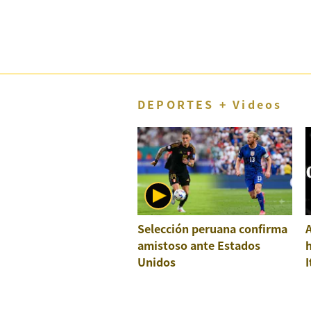
DEPORTES + Videos
Selección peruana confirma
A
amistoso ante Estados
h
Unidos
I