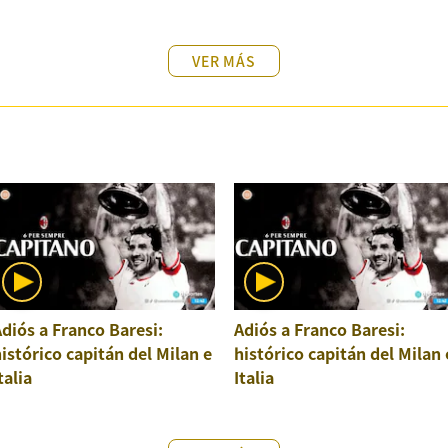
VER MÁS
diós a Franco Baresi:
Adiós a Franco Baresi:
istórico capitán del Milan e
histórico capitán del Milan 
talia
Italia