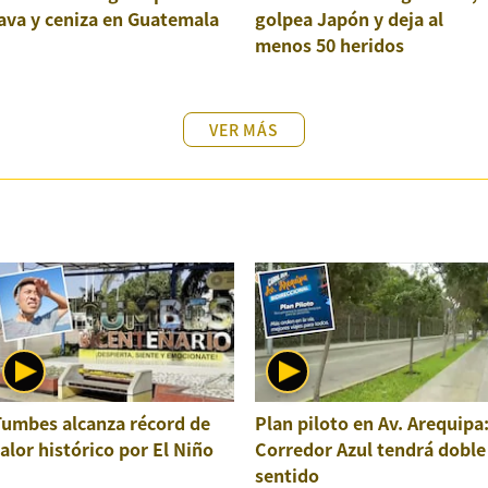
ava y ceniza en Guatemala
golpea Japón y deja al
menos 50 heridos
VER MÁS
Tumbes alcanza récord de
Plan piloto en Av. Arequipa
alor histórico por El Niño
Corredor Azul tendrá doble
sentido