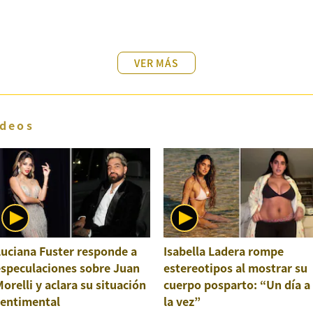
VER MÁS
deos
uciana Fuster responde a
Isabella Ladera rompe
especulaciones sobre Juan
estereotipos al mostrar su
orelli y aclara su situación
cuerpo posparto: “Un día a
sentimental
la vez”