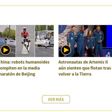
China: robots humanoides
Astronautas de Artemis II
compiten en la media
aún sienten que flotan tras
maratón de Beijing
volver a la Tierra
VER MÁS