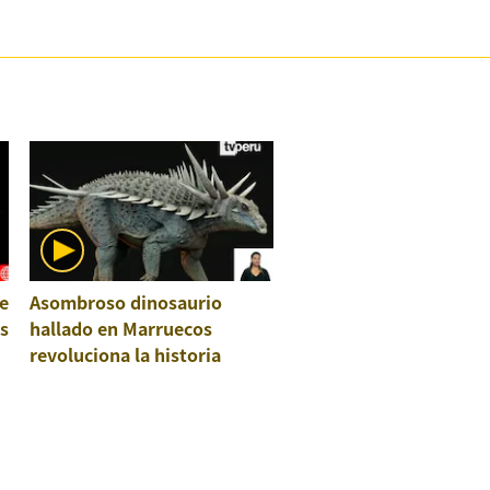
e
Asombroso dinosaurio
os
hallado en Marruecos
revoluciona la historia